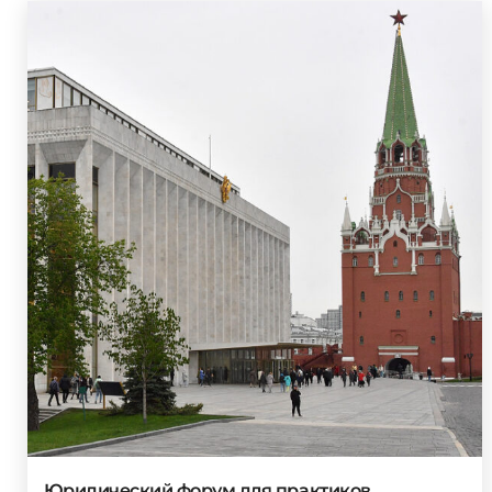
Юридический форум для практиков