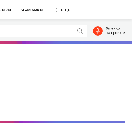
НИКИ
ЯРМАРКИ
ЕЩЕ
Реклама
на проекте