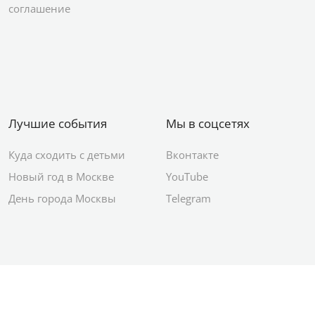
соглашение
Лучшие события
Мы в соцсетях
Куда сходить с детьми
Вконтакте
Новый год в Москве
YouTube
День города Москвы
Telegram
© 2012–2026 Сетевое издание АО ИД