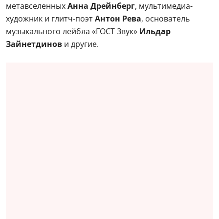
метавселенных
Анна Дрейнберг
, мультимедиа-
художник и глитч-поэт
Антон Рева
, основатель
музыкального лейбла «ГОСТ Звук»
Ильдар
Зайнетдинов
и другие.