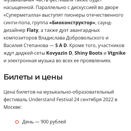
насыщенной. Параллельно с дискуссией во дворе
«Суперметалла» выступят пионеры отечественного
синти-попа, группа
«Биоконструктор»
, саунд-
дизайнер
Flaty
, а также дуэт авангардных
композиторов Владислава Добровольского и
Василия Степанова —
S A D
. Кроме того, участников
ждут диджей-сеты
Kovyazin D
,
Shiny Boots
и
Vtgnike
и электронная музыка во всех ее проявлениях.
Билеты и цены
Цена билетов на музыкально-образовательный
фестиваль Understand Festival 24 сентября 2022 в
Москве:
День — 900 рублей