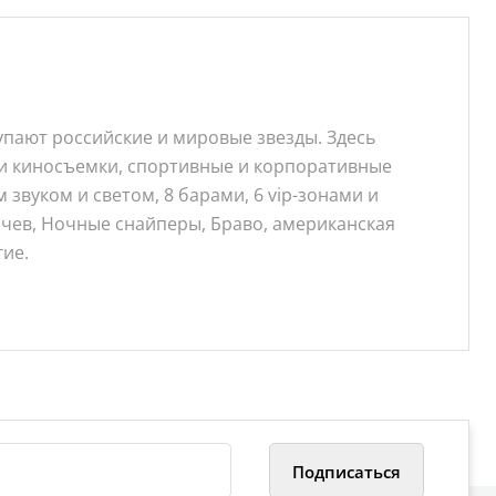
пают российские и мировые звезды. Здесь
 и киносъемки, спортивные и корпоративные
вуком и светом, 8 барами, 6 vip-зонами и
ачев, Ночные снайперы, Браво, американская
гие.