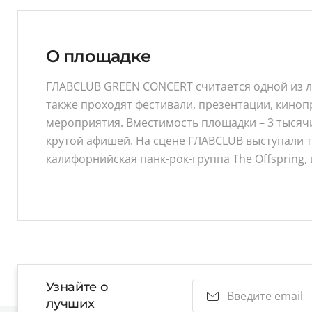
О площадке
ГЛАВCLUB GREEN CONCERT считается одной из л
также проходят фестивали, презентации, кино
мероприятия. Вместимость площадки – 3 тысячи
крутой афишей. На сцене ГЛАВCLUB выступали т
калифорнийская панк-рок-группа The Offspring, 
Узнайте о
лучших