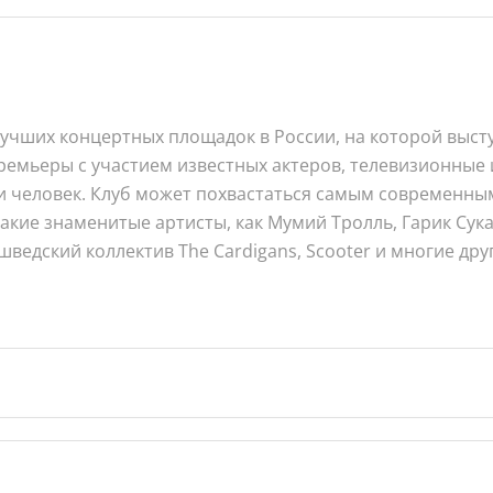
учших концертных площадок в России, на которой высту
премьеры с участием известных актеров, телевизионные
 человек. Клуб может похвастаться самым современным з
акие знаменитые артисты, как Мумий Тролль, Гарик Сук
шведский коллектив The Cardigans, Scooter и многие дру