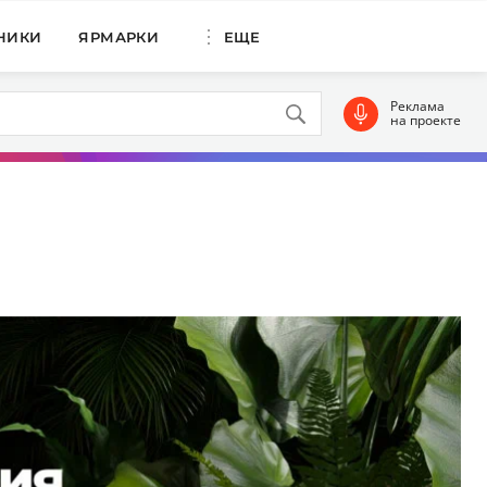
НИКИ
ЯРМАРКИ
ЕЩЕ
Реклама
на проекте