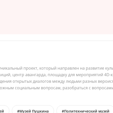
уникальный проект, который направлен на развитие кул
иций, центр авангарда, площадку для мероприятий 4D-к
едения открытых диалогов между людьми разных вероисп
ожным социальным вопросам, разобраться с вопросами 
ей
#Музей Пушкина
#Политехнический музей