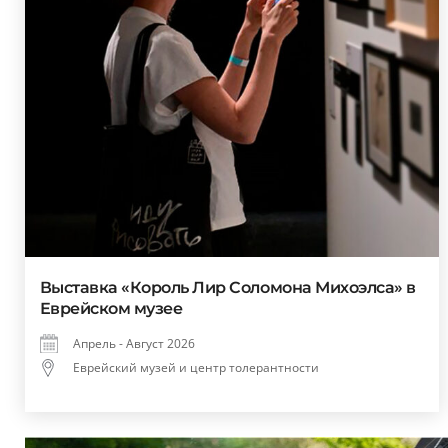
Выставка «Король Лир Соломона Михоэлса» в
Еврейском музее
Апрель - Август 2026
Еврейский музей и центр толерантности