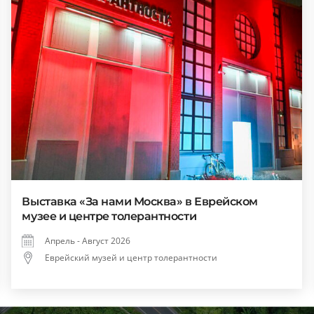
Выставка «За нами Москва» в Еврейском
музее и центре толерантности
Апрель - Август 2026
Еврейский музей и центр толерантности