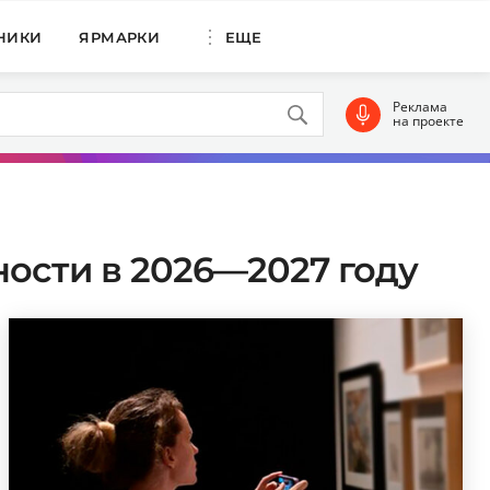
НИКИ
ЯРМАРКИ
ЕЩЕ
Реклама
на проекте
ности в 2026—2027 году