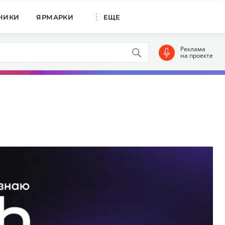
НИКИ
ЯРМАРКИ
ЕЩЕ
Реклама
на проекте