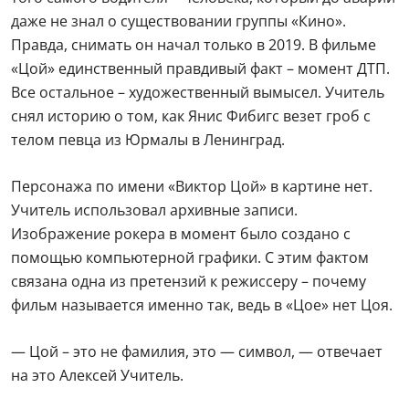
даже не знал о существовании группы «Кино».
Правда, снимать он начал только в 2019. В фильме
«Цой» единственный правдивый факт – момент ДТП.
Все остальное – художественный вымысел. Учитель
снял историю о том, как Янис Фибигс везет гроб с
телом певца из Юрмалы в Ленинград.
Персонажа по имени «Виктор Цой» в картине нет.
Учитель использовал архивные записи.
Изображение рокера в момент было создано с
помощью компьютерной графики. С этим фактом
связана одна из претензий к режиссеру – почему
фильм называется именно так, ведь в «Цое» нет Цоя.
— Цой – это не фамилия, это — символ, — отвечает
на это Алексей Учитель.