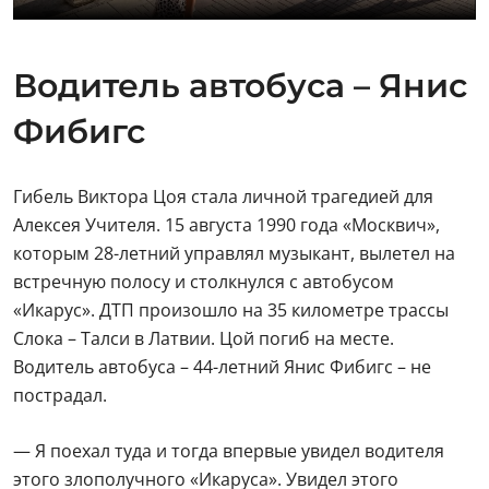
Водитель автобуса – Янис
Фибигс
Гибель Виктора Цоя стала личной трагедией для
Алексея Учителя. 15 августа 1990 года «Москвич»,
которым 28-летний управлял музыкант, вылетел на
встречную полосу и столкнулся с автобусом
«Икарус». ДТП произошло на 35 километре трассы
Слока – Талси в Латвии. Цой погиб на месте.
Водитель автобуса – 44-летний Янис Фибигс – не
пострадал.
— Я поехал туда и тогда впервые увидел водителя
этого злополучного «Икаруса». Увидел этого