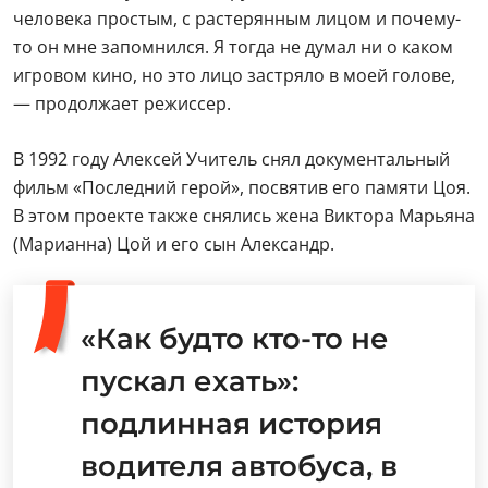
человека простым, с растерянным лицом и почему-
то он мне запомнился. Я тогда не думал ни о каком
игровом кино, но это лицо застряло в моей голове,
— продолжает режиссер.
В 1992 году Алексей Учитель снял документальный
фильм «Последний герой», посвятив его памяти Цоя.
В этом проекте также снялись жена Виктора Марьяна
(Марианна) Цой и его сын Александр.
«Как будто кто-то не
пускал ехать»:
подлинная история
водителя автобуса, в