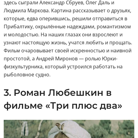
здесь сыграли Александр Сбруев, Олег Даль и
Людмила Маркова. Картина рассказывает о друзьях,
которые, едва оперившись, решили отправиться в
Прибалтику, окрылённые надеждами, романтизмом
и молодостью. На наших глазах они взрослеют и
узнают настоящую жизнь, учатся любить и прощать.
Фильм очаровывает своей искренностью и наивной
простотой, а Андрей Миронов — ролью Юрки-
физкультурника, который устроился работать на
рыболовное судно.
3. Роман Любешкин в
фильме «Три плюс два»