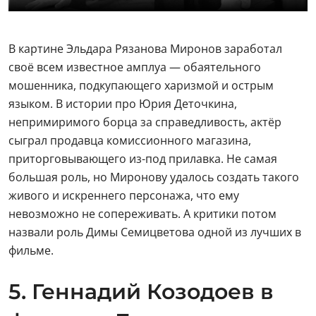
В картине Эльдара Рязанова Миронов заработал
своё всем известное амплуа — обаятельного
мошенника, подкупающего харизмой и острым
языком. В истории про Юрия Деточкина,
непримиримого борца за справедливость, актёр
сыграл продавца комиссионного магазина,
приторговывающего из-под прилавка. Не самая
большая роль, но Миронову удалось создать такого
живого и искреннего персонажа, что ему
невозможно не сопереживать. А критики потом
назвали роль Димы Семицветова одной из лучших в
фильме.
5. Геннадий Козодоев в