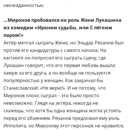
Станиславский: «Не верю!». И не потому, что
Миронов плохо сыграл – это было просто
невозможно. Глядя на актёра, никогда не
скажешь, что хотя бы одна женщина могла устоять
перед его обаянием. Рязанов предложил ему роль
Ипполита, но Миронову этот персонаж не нравился,
и он отказался.
Андрей Мягков в
«Иронии судьбы»:
играть Лукашина
предлагали Олегу
Далю и Андрею