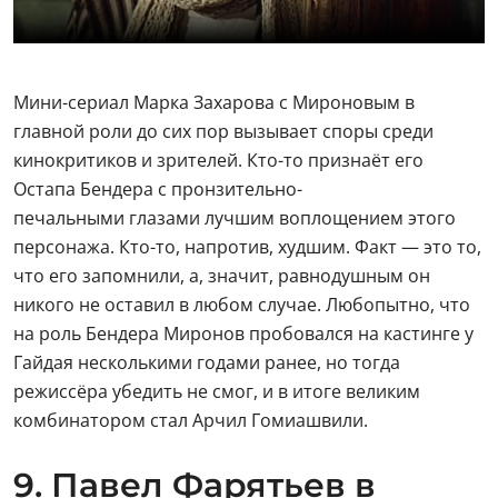
на роль Бендера Миронов пробовался на кастинге у
Гайдая несколькими годами ранее, но тогда
режиссёра убедить не смог, и в итоге великим
комбинатором стал Арчил Гомиашвили.
9. Павел Фарятьев в
фильме
«Фантазии Фарятьева»