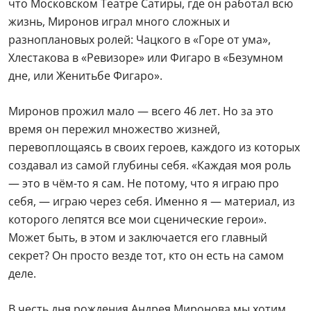
что Московском Театре Сатиры, где он работал всю
жизнь, Миронов играл много сложных и
разноплановых ролей: Чацкого в «Горе от ума»,
Хлестакова в «Ревизоре» или Фигаро в «Безумном
дне, или Женитьбе Фигаро».
Миронов прожил мало — всего 46 лет. Но за это
время он пережил множество жизней,
перевоплощаясь в своих героев, каждого из которых
создавал из самой глубины себя. «Каждая моя роль
— это в чём-то я сам. Не потому, что я играю про
себя, — играю через себя. Именно я — материал, из
которого лепятся все мои сценические герои».
Может быть, в этом и заключается его главный
секрет? Он просто везде тот, кто он есть на самом
деле.
В честь дня рождения Андрея Миронова мы хотим