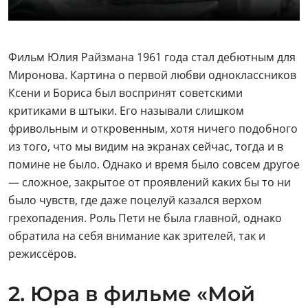
Фильм Юлия Райзмана 1961 года стал дебютным для
Миронова. Картина о первой любви одноклассников
Ксени и Бориса был воспринят советскими
критиками в штыки. Его называли слишком
фривольным и откровенным, хотя ничего подобного
из того, что мы видим на экранах сейчас, тогда и в
помине не было. Однако и время было совсем другое
— сложное, закрытое от проявлений каких бы то ни
было чувств, где даже поцелуй казался верхом
грехопадения. Роль Пети не была главной, однако
обратила на себя внимание как зрителей, так и
режиссёров.
2. Юра в фильме «Мой