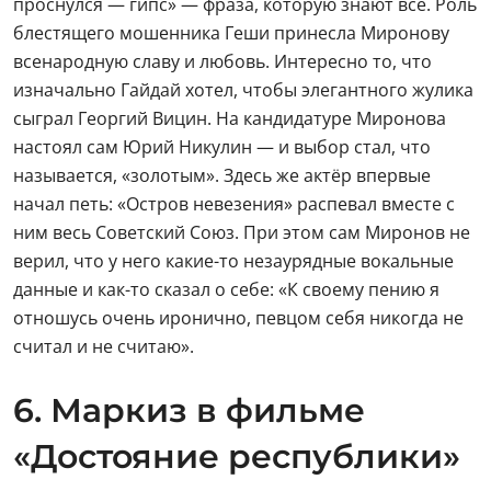
проснулся — гипс» — фраза, которую знают все. Роль
блестящего мошенника Геши принесла Миронову
всенародную славу и любовь. Интересно то, что
изначально Гайдай хотел, чтобы элегантного жулика
сыграл Георгий Вицин. На кандидатуре Миронова
настоял сам Юрий Никулин — и выбор стал, что
называется, «золотым». Здесь же актёр впервые
начал петь: «Остров невезения» распевал вместе с
ним весь Советский Союз. При этом сам Миронов не
верил, что у него какие-то незаурядные вокальные
данные и как-то сказал о себе: «К своему пению я
отношусь очень иронично, певцом себя никогда не
считал и не считаю».
6. Маркиз в фильме
«Достояние республики»