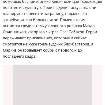
помощью беспризорника Кеши похищает коллекцию
полотен и скульптур. Произведения искусства они
планируют перевезти заграницу, подальше от
загребущих лап большевиков. Помешать им
пытается следователь уголовного розыска Макар
Овчинников, которого сыграл Олег Табаков. Герои
переживают приключения, которые и сейчас
смотрятся не хуже голливудских блокбастеров, а
Маркиз очаровывает собой с первого и до
последнего кадра.
7. Андрей Васильев в
фильме «Невероятные
приключения
итальянцев в России»