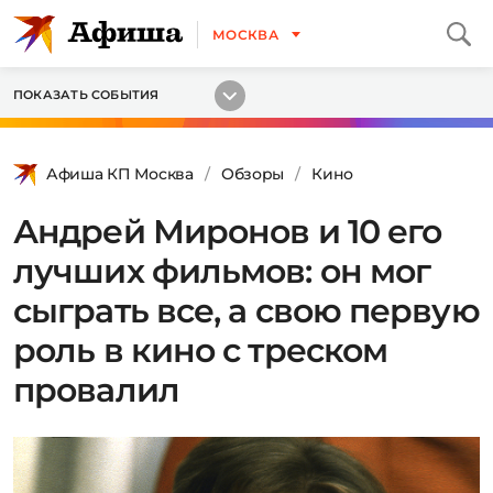
МОСКВА
ПОКАЗАТЬ СОБЫТИЯ
Афиша КП Москва
Обзоры
Кино
Андрей Миронов и 10 его
лучших фильмов: он мог
сыграть все, а свою первую
роль в кино с треском
провалил