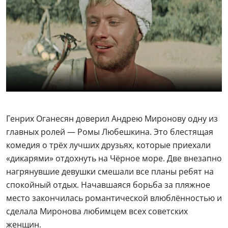
Генрих Оганесян доверил Андрею Миронову одну из
главных ролей — Ромы Любешкина. Это блестящая
комедия о трёх лучших друзьях, которые приехали
«дикарями» отдохнуть на Чёрное море. Две внезапно
нагрянувшие девушки смешали все планы ребят на
спокойный отдых. Начавшаяся борьба за пляжное
место закончилась романтической влюблённостью и
сделала Миронова любимцем всех советских
женщин.