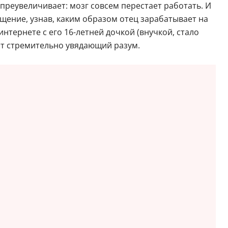
преувеличивает: мозг совсем перестает работать. И
общение, узнав, каким образом отец зарабатывает на
интернете с его 16-летней дочкой (внучкой, стало
лит стремительно увядающий разум.