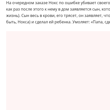
На очередном заказе Нокс по ошибке убивает своего 
как раз после этого к нему в дом заявляется сын, к
жизнь). Сын весь в крови, его трясет, он заявляет, ч
быть, Нокса) и сделал ей ребенка. Умоляет: «Папа, 