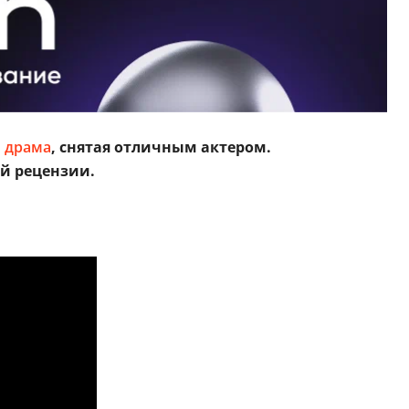
 драма
, снятая отличным актером.
ей рецензии.