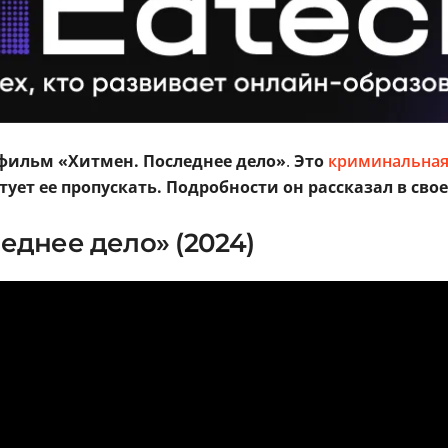
фильм «Хитмен. Последнее дело»
.
Это
криминальная
ует ее пропускать.
Подробности он рассказал в сво
еднее дело» (2024)