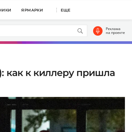
НИКИ
ЯРМАРКИ
ЕЩЕ
Реклама
на проекте
: как к киллеру пришла