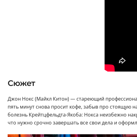
Сюжет
Джон Нокс (Майкл Китон) — стареющий профессиональ
пять минут снова просит кофе, забыв про стоящую на
болезнь Крейтцфельдта-Якоба: Нокса неизбежно накро
что нужно срочно завершать все свои дела и оформл