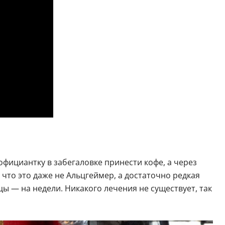
фициантку в забегаловке принести кофе, а через
 что это даже не Альцгеймер, а достаточно редкая
ы — на недели. Никакого лечения не существует, так