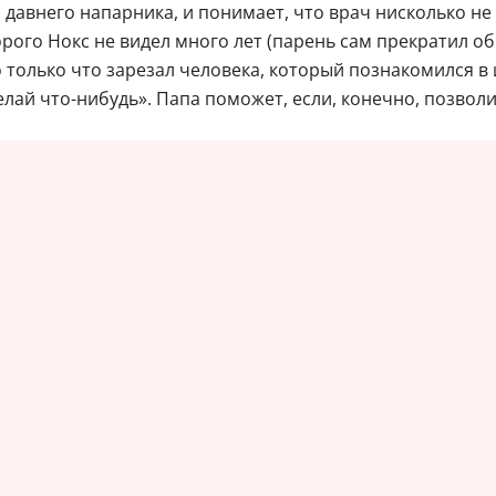
давнего напарника, и понимает, что врач нисколько не 
оторого Нокс не видел много лет (парень сам прекратил 
то только что зарезал человека, который познакомился в 
сделай что-нибудь». Папа поможет, если, конечно, позво