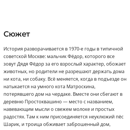
Сюжет
История разворачивается в 1970-е годы в типичной
советской Москве: мальчик Фёдор, которого все
зовут Дядя Фёдор за его взрослый характер, обожает
животных, но родители не разрешают держать дома
ни кота, ни собаку. Всё меняется, когда в подъезде он
натыкается на умного кота Матроскина,
потерявшего дом на чердаке. Вместе они сбегают в
деревню Простоквашино — место с названием,
навевающим мысли о свежем молоке и простых
радостях. Там к ним присоединяется неуклюжий пёс
Шарик, и троица обживает заброшенный дом,