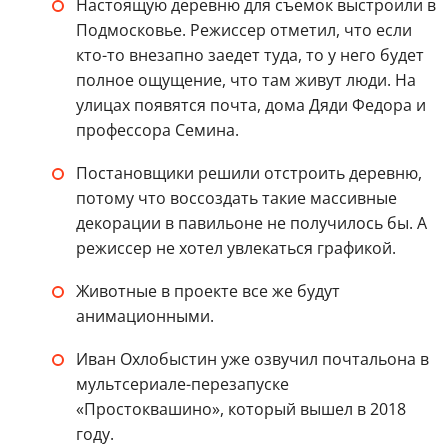
Настоящую деревню для съемок выстроили в
Подмосковье. Режиссер отметил, что если
кто-то внезапно заедет туда, то у него будет
полное ощущение, что там живут люди. На
улицах появятся почта, дома Дяди Федора и
профессора Семина.
Постановщики решили отстроить деревню,
потому что воссоздать такие массивные
декорации в павильоне не получилось бы. А
режиссер не хотел увлекаться графикой.
Животные в проекте все же будут
анимационными.
Иван Охлобыстин уже озвучил почтальона в
мультсериале-перезапуске
«Простоквашино», который вышел в 2018
году.