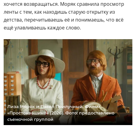
хочется возвращаться. Моряк сравнила просмотр
ленты с тем, как находишь старую открытку из
детства, перечитываешь её и понимаешь, что всё
ещё улавливаешь каждое слово.
Лиза Моряк и Павел Прилучный. Фильм
«Простоквашино» (2026). Фото: предоставлено
съемочной группой