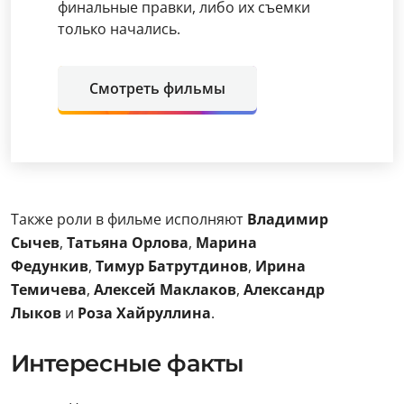
финальные правки, либо их съемки
только начались.
Смотреть фильмы
Также роли в фильме исполняют
Владимир
Сычев
,
Татьяна Орлова
,
Марина
Федункив
,
Тимур Батрутдинов
,
Ирина
Темичева
,
Алексей Маклаков
,
Александр
Лыков
и
Роза Хайруллина
.
Интересные факты