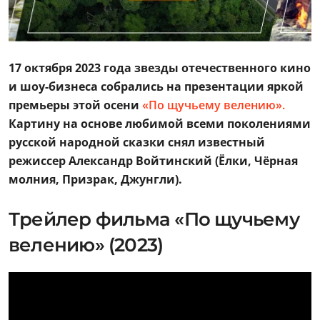
17 октября 2023 года звезды отечеcтвенного кино
и шоу-бизнеса собрались на презентации яркой
премьеры этой осени
«По щучьему велению».
Картину на основе любимой всеми поколениями
русской народной сказки снял известный
режиссер Александр Войтинский (Ёлки, Чёрная
молния, Призрак, Джунгли).
Трейлер фильма «По щучьему
велению» (2023)