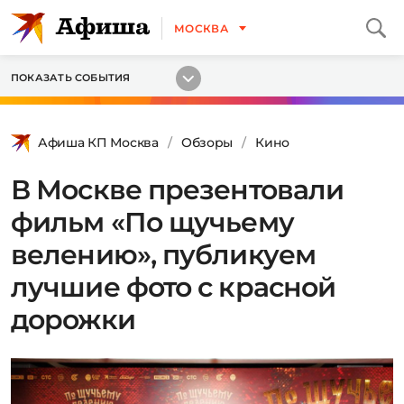
МОСКВА
ПОКАЗАТЬ СОБЫТИЯ
Афиша КП Москва
Обзоры
Кино
В Москве презентовали
фильм «По щучьему
велению», публикуем
лучшие фото с красной
дорожки