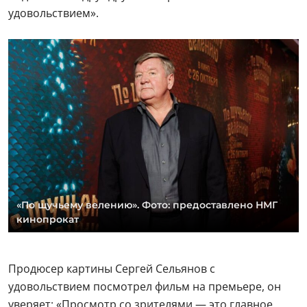
удовольствием».
«По щучьему велению». Фото: предоставлено НМГ
кинопрокат
Продюсер картины Сергей Сельянов с
удовольствием посмотрел фильм на премьере, он
уверяет: «Просмотр со зрителями — это главное,