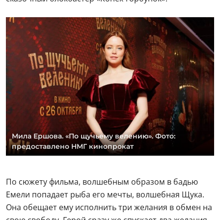
Мила Ершова. «По щучьему велению». Фото:
предоставлено НМГ кинопрокат
По сюжету фильма, волшебным образом в бадью
Емели попадает рыба его мечты, волшебная Щука.
Она обещает ему исполнить три желания в обмен на