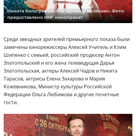
Никита Кологривый. «По щучьему велению». Фото:
предоставлено НМГ кинопрокат
Среди звездных зрителей премьерного показа были
замечены кинорежиссеры Алексей Учитель и Клим
Шипенко с семьей, российский продюсер Антон
Златопольский и его жена телеведущая Дарья
Златопольская, актеры Алексей Чадов и Никита
Тарасов, актрисы Елена Захарова и Мария
Кожевникова, Министр культуры Российской
Федерации Ольга Любимова и другие почетные
гости.