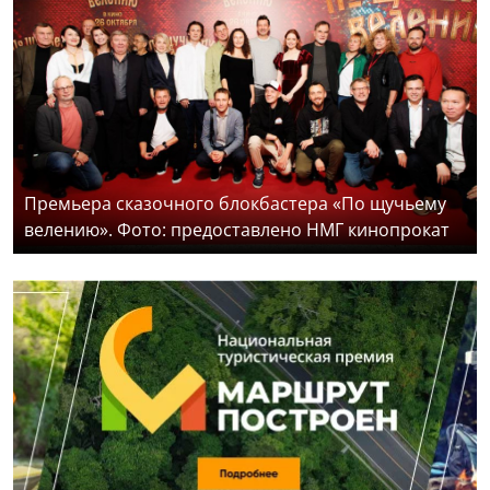
Премьера сказочного блокбастера «По щучьему
велению». Фото: предоставлено НМГ кинопрокат