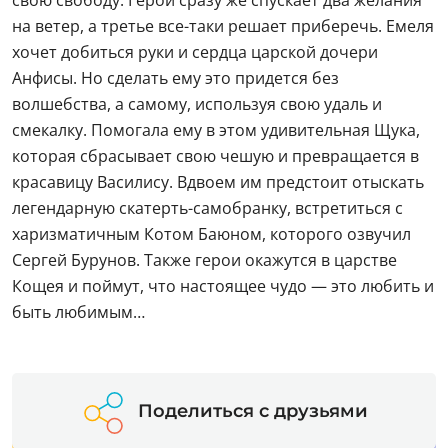
свою свободу. Герой сразу же спускает два желания
на ветер, а третье все-таки решает приберечь. Емеля
хочет добиться руки и сердца царской дочери
Анфисы. Но сделать ему это придется без
волшебства, а самому, используя свою удаль и
смекалку. Помогала ему в этом удивительная Щука,
которая сбрасывает свою чешую и превращается в
красавицу Василису. Вдвоем им предстоит отыскать
легендарную скатерть-самобранку, встретиться с
харизматичным Котом Баюном, которого озвучил
Сергей Бурунов. Также герои окажутся в царстве
Кощея и поймут, что настоящее чудо — это любить и
быть любимым…
Поделиться с друзьями