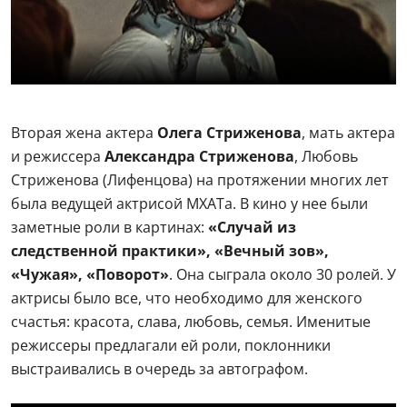
Вторая жена актера
Олега Стриженова
, мать актера
и режиссера
Александра Стриженова
, Любовь
Стриженова (Лифенцова) на протяжении многих лет
была ведущей актрисой МХАТа. В кино у нее были
заметные роли в картинах:
«
Случай из
следственной практики
»
, «Вечный зов»,
«Чужая», «Поворот»
. Она сыграла около 30 ролей. У
актрисы было все, что необходимо для женского
счастья: красота, слава, любовь, семья. Именитые
режиссеры предлагали ей роли, поклонники
выстраивались в очередь за автографом.