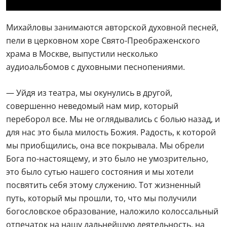
мы приобщились, она все покрывала. Мы обрели
Бога по-настоящему, и это было не умозрительно,
это было сутью нашего состояния и мы хотели
посвятить себя этому служению. Тот жизненный
путь, который мы прошли, то, что мы получили
богословское образование, наложило колоссальный
отпечаток на нашу дальнейшую деятельность, на
наше творчество и на всю нашу жизнь, — делился
Михайлов.
Актриса Елена Денисова-
Радзинская