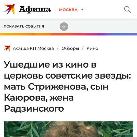
МОСКВА
ПОКАЗАТЬ СОБЫТИЯ
Афиша КП Москва
Обзоры
Кино
Ушедшие из кино в
церковь советские звезды:
мать Стриженова, сын
Каюрова, жена
Радзинского