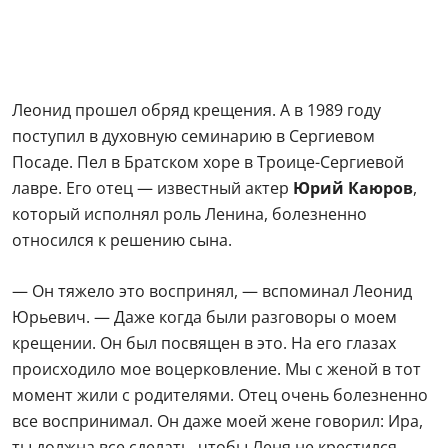
— Он тяжело это воспринял, — вспоминал Леонид
Юрьевич. — Даже когда были разговоры о моем
крещении. Он был посвящен в это. На его глазах
происходило мое воцерковление. Мы с женой в тот
момент жили с родителями. Отец очень болезненно
все воспринимал. Он даже моей жене говорил: Ира,
ты должна все сделать, чтобы Леня не крестился.