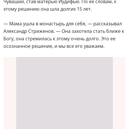
Чувашии, став матерью Иудифью. По ее словам, к
этому решению она шла долгих 15 лет.
— Мама ушла в монастырь для себя, — рассказывал
Александр Стриженов. — Она захотела стать ближе к
Богу, она стремилась к этому очень долго. Это ее
осознанное решение, и мы все его уважаем.
Актер Александр
Михайлов