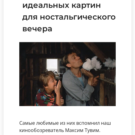
идеальных картин
для ностальгического
вечера
Самые любимые из них вспомнил наш
кинообозреватель Максим Тувим.