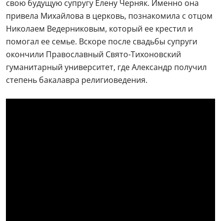
Михайловы занимаются авторской духовной песней,
пели в церковном хоре Свято-Преображенского
храма в Москве, выпустили несколько
аудиоальбомов с духовными песнопениями.
— Уйдя из театра, мы окунулись в другой,
совершенно неведомый нам мир, который
переборол все. Мы не оглядывались с болью назад, и
для нас это была милость Божия. Радость, к которой