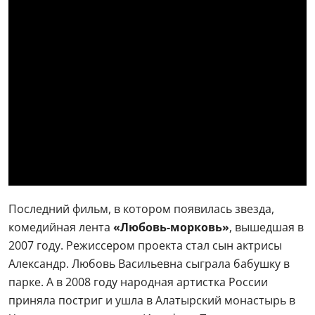
Последний фильм, в котором появилась звезда,
комедийная лента
«Любовь-морковь»
, вышедшая в
2007 году. Режиссером проекта стал сын актрисы
Александр. Любовь Васильевна сыграла бабушку в
парке. А в 2008 году народная артистка России
приняла постриг и ушла в Алатырский монастырь в