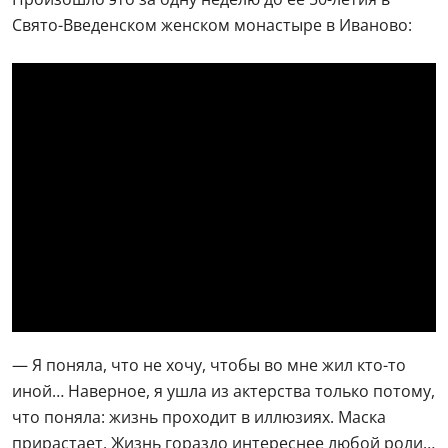
Свято-Введенском женском монастыре в Иваново:
— Я поняла, что не хочу, чтобы во мне жил кто-то
иной… Наверное, я ушла из актерства только потому,
что поняла: жизнь проходит в иллюзиях. Маска
прирастает. Жизнь гораздо интереснее любой роли…