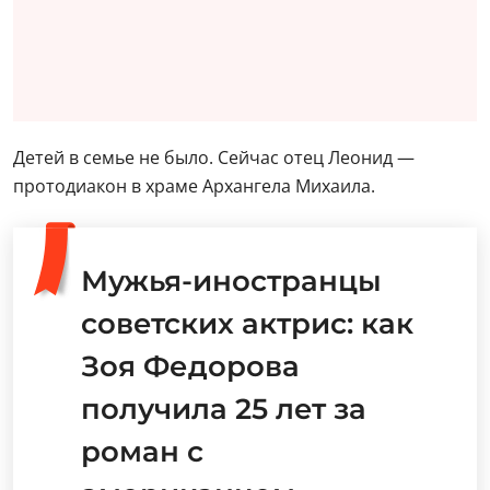
советских актрис: как
Зоя Федорова
получила 25 лет за
роман с
американцем