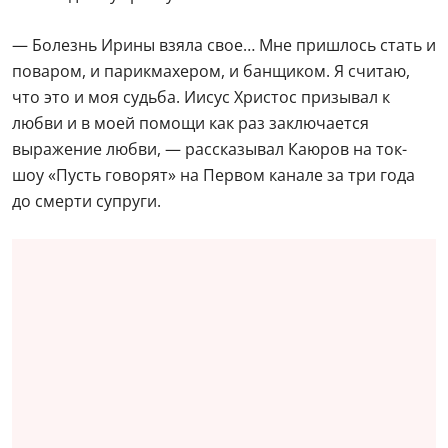
Детей в семье не было. Сейчас отец Леонид —
протодиакон в храме Архангела Михаила.
Мужья-иностранцы