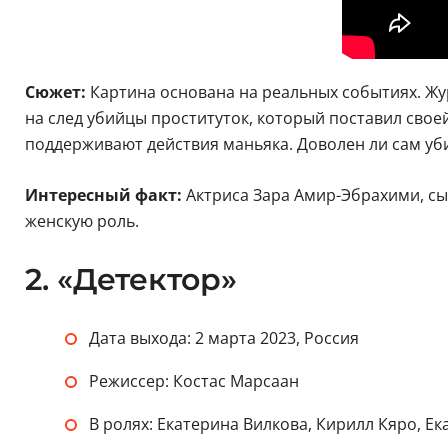
Сюжет:
Картина основана на реальных событиях. Жу
на след убийцы проституток, который поставил сво
поддерживают действия маньяка. Доволен ли сам убий
Интересный факт:
Актриса Зара Амир-Эбрахими, сы
женскую роль.
2. «Детектор»
Дата выхода: 2 марта 2023, Россия
Режиссер: Костас Марсаан
В ролях: Екатерина Вилкова, Кирилл Кяро, Е