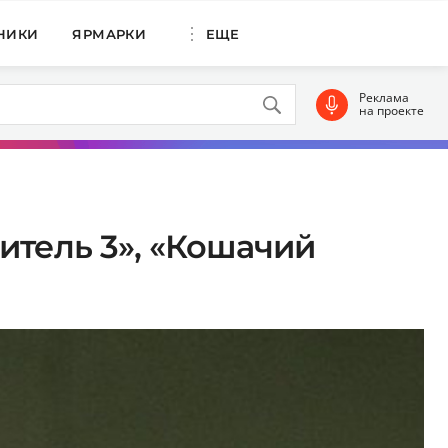
НИКИ
ЯРМАРКИ
ЕЩЕ
Реклама
на проекте
итель 3», «Кошачий