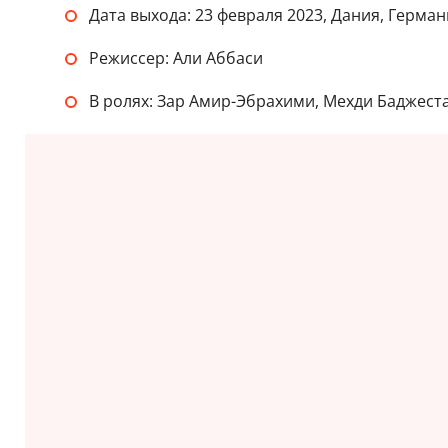
Дата выхода: 23 февраля 2023, Дания, Герман
Режиссер: Али Аббаси
В ролях: Зар Амир-Эбрахими, Мехди Баджест