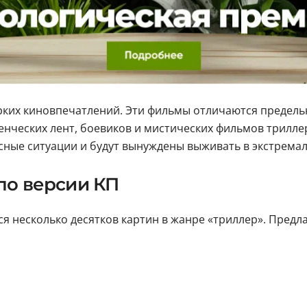
ярких киновпечатлений. Эти фильмы отличаются предел
енческих лент, боевиков и мистических фильмов трилле
сные ситуации и будут вынуждены выживать в экстремал
по версии КП
я несколько десятков картин в жанре «триллер». Предла