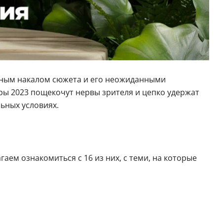
ьным накалом сюжета и его неожиданными
ры 2023 пощекочут нервы зрителя и цепко удержат
ьных условиях.
гаем ознакомиться с 16 из них, с теми, на которые