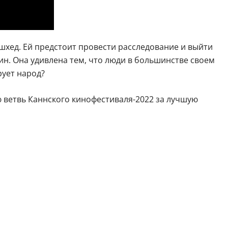
шхед. Ей предстоит провести расследование и выйти
н. Она удивлена тем, что люди в большинстве своем
рует народ?
 ветвь Каннского кинофестиваля-2022 за лучшую