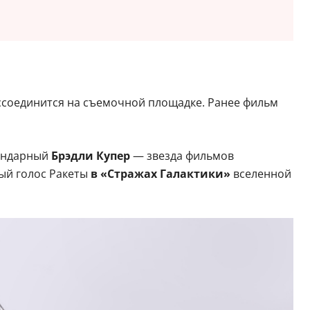
ссоединится на съемочной площадке. Ранее фильм
гендарный
Брэдли Купер
— звезда фильмов
ный голос Ракеты
в «Стражах Галактики»
вселенной