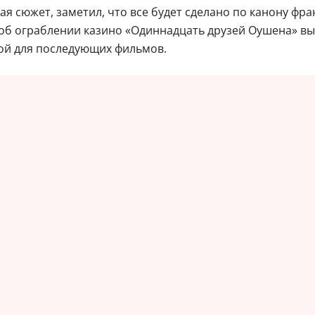
вая сюжет, заметил, что все будет сделано по канону фра
об ограблении казино «Одиннадцать друзей Оушена» вышл
ой для последующих фильмов.