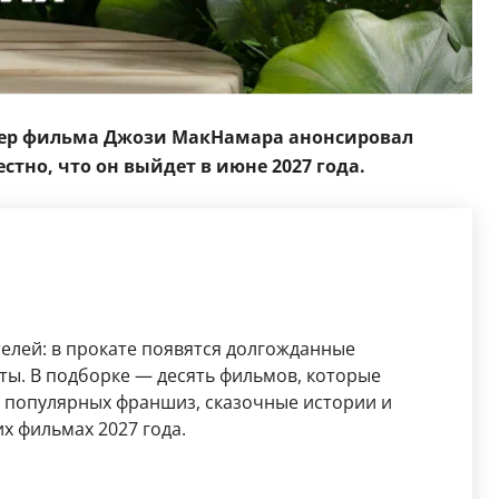
юсер фильма Джози МакНамара анонсировал
тно, что он выйдет в июне 2027 года.
елей: в прокате появятся долгожданные
ты. В подборке — десять фильмов, которые
 популярных франшиз, сказочные истории и
х фильмах 2027 года.