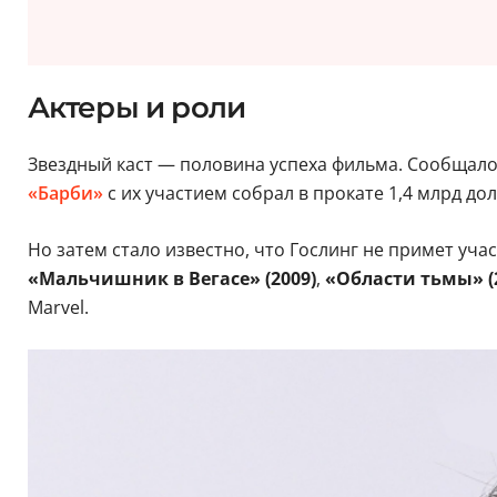
Актеры и роли
Звездный каст — половина успеха фильма. Сообщалос
«Барби»
с их участием собрал в прокате 1,4 млрд до
Но затем стало известно, что Гослинг не примет уч
«Мальчишник в Вегасе» (2009)
,
«Области тьмы» (
Marvel.