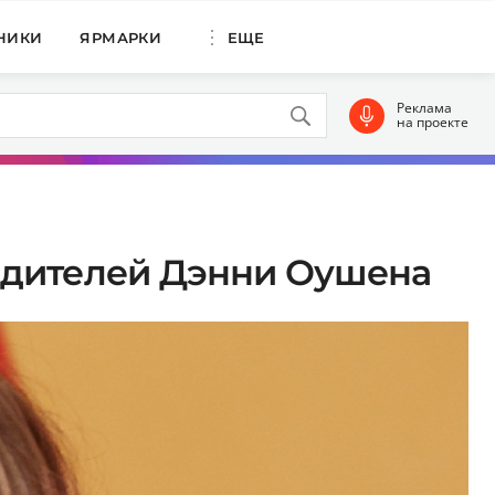
НИКИ
ЯРМАРКИ
ЕЩЕ
Реклама
на проекте
одителей Дэнни Оушена