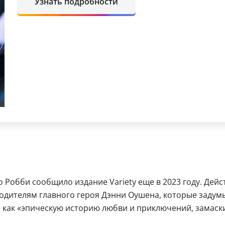
Узнать подробности
 Робби сообщило издание Variety еще в 2023 году. Дейс
одителям главного героя Дэнни Оушена, которые задум
 как «эпическую историю любви и приключений, замаск