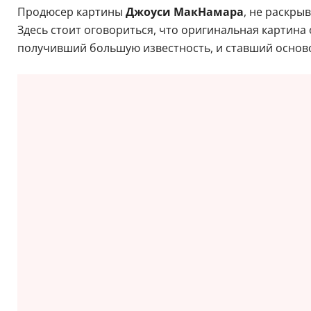
Продюсер картины
Джоуси МакНамара
, не раскры
Здесь стоит оговориться, что оригинальная картина 
получивший большую известность, и ставший основ