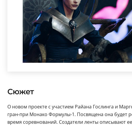
Сюжет
О новом проекте с участием Райана Гослинга и Марго
гран-при Монако Формулы-1. Посвящена она будет р
время соревнований. Создатели ленты описывают ее