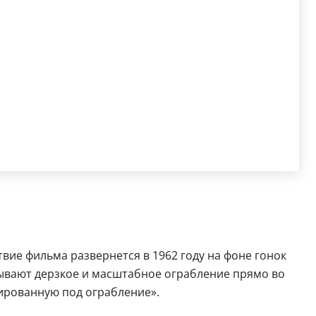
твие фильма развернется в 1962 году на фоне гонок
ывают дерзкое и масштабное ограбление прямо во
ированную под ограбление».