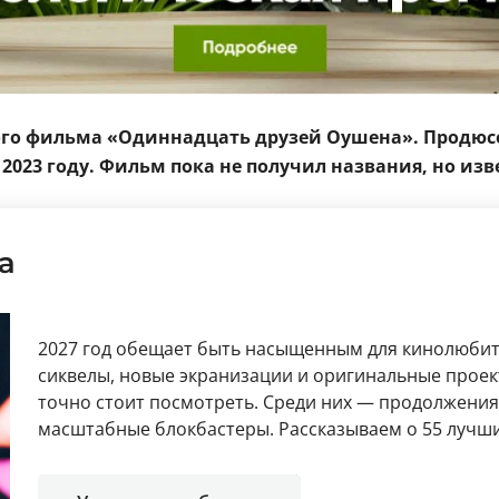
ового фильма «Одиннадцать друзей Оушена». Прод
23 году. Фильм пока не получил названия, но извес
а
2027 год обещает быть насыщенным для кинолюбит
сиквелы, новые экранизации и оригинальные проек
точно стоит посмотреть. Среди них — продолжения
масштабные блокбастеры. Рассказываем о 55 лучши