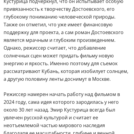
Кустурица подчеркнул, что он испытывает особую
привязанность к творчеству Достоевского, его
глубокому пониманию человеческой природы.
Также он отметил, что уже имеет финансовую
поддержку для проекта, а сам роман Достоевского
является мрачным и глубоким произведением.
Однако, режиссер считает, что добавление
солнечных сцен может придать фильму новую
энергию и яркость. Именно поэтому для съемок
рассматривают Кубань, которая изобилует солнцем,
а другую половину ленты доснимут в Москве.
Режиссер намерен начать работу над фильмом в
2024 году, сама идея которого зародилась у него
около 30 лет назад. Эмир Кустурица всегда был
увлечен русской культурой и считает ее
неотъемлемой частью мирового наследия
благодаря ее масштабности, глубине и вечной