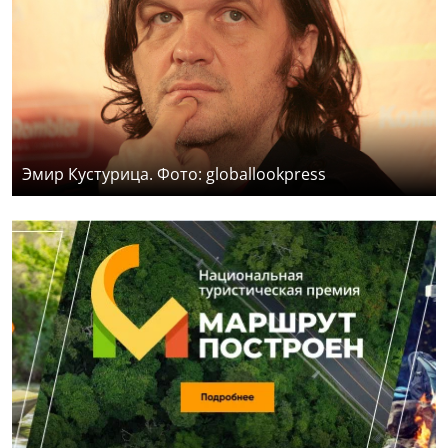
Эмир Кустурица. Фото: globallookpress