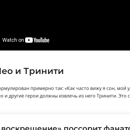
Нео и Тринити
рмулирован примерно так: «Как часто вижу я сон, мой 
о и другие герои должны извлечь из него Тринити. Это 
 воскрешение» поссорит фанат