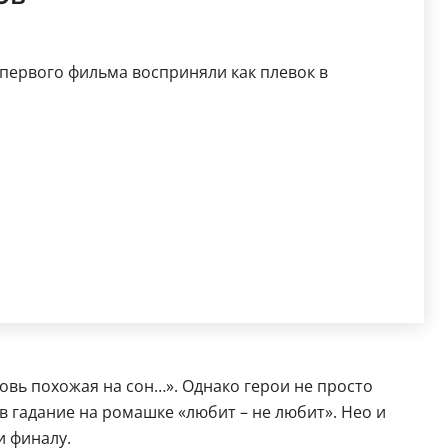
первого фильма восприняли как плевок в
овь похожая на сон…». Однако герои не просто
 в гадание на ромашке «любит – не любит». Нео и
и финалу.