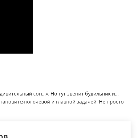
удивительный сон…». Но тут звенит будильник и…
становится ключевой и главной задачей. Не просто
ов