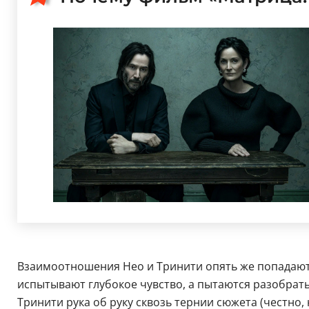
Взаимоотношения Нео и Тринити опять же попадают п
испытывают глубокое чувство, а пытаются разобратьс
Тринити рука об руку сквозь тернии сюжета (честно, 