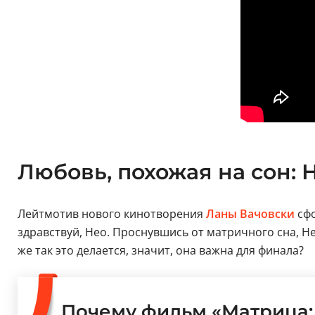
Любовь, похожая на сон: 
Лейтмотив нового кинотворения
Ланы Вачовски
сфо
здравствуй, Нео. Проснувшись от матричного сна, Не
же так это делается, значит, она важна для финала?
Почему фильм «Матрица: