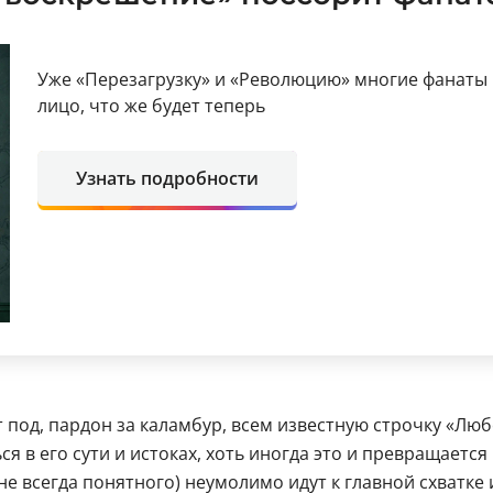
Уже «Перезагрузку» и «Революцию» многие фанаты 
лицо, что же будет теперь
Узнать подробности
од, пардон за каламбур, всем известную строчку «Люб
я в его сути и истоках, хоть иногда это и превращается
не всегда понятного) неумолимо идут к главной схватке 