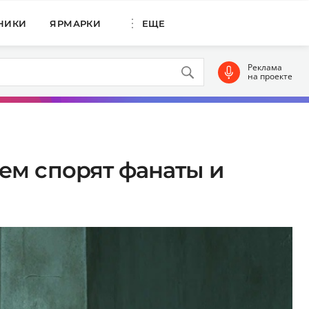
НИКИ
ЯРМАРКИ
ЕЩЕ
Реклама
на проекте
ем спорят фанаты и