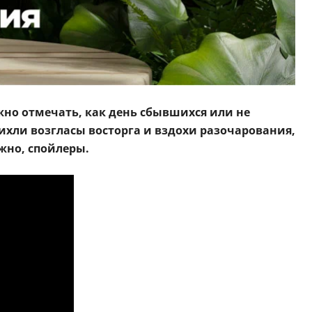
жно отмечать, как день сбывшихся или не
тихли возгласы восторга и вздохи разочарования,
жно, спойлеры.