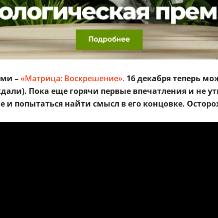
ами –
«Матрица: Воскрешение»
.
16 декабря теперь мо
ждали). Пока еще горячи первые впечатления и не у
е и попытаться найти смысл в его концовке. Осторо