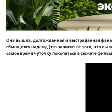
Она вышла, долгожданная и выстраданная фан
сбывщихся надежд (это зависит от того, что вы 
самое время чуточку покопаться в сюжете фильм