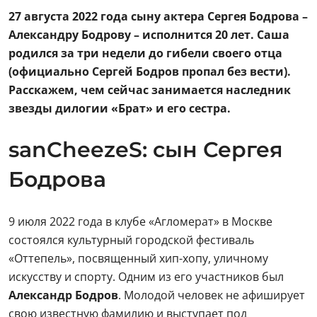
27 августа 2022 года сыну актера Сергея Бодрова –
Александру Бодрову – исполнится 20 лет. Саша
родился за три недели до гибели своего отца
(официально Сергей Бодров пропал без вести).
Расскажем, чем сейчас занимается наследник
звезды дилогии «Брат» и его сестра.
sanCheezeS: сын Сергея
Бодрова
9 июля 2022 года в клубе «Агломерат» в Москве
состоялся культурный городской фестиваль
«Оттепель», посвященный хип-хопу, уличному
искусству и спорту. Одним из его участников был
Александр Бодров
. Молодой человек не афиширует
свою известную фамилию и выступает под