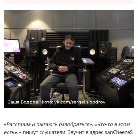
Саша Бодров. Фото: vk.com/sergei.s.bodrov
«Расстаяла и пытаюсь разобраться», «Что-то в этом
есть»
, – пишут слушатели. Звучит в адрес sanCheezeS