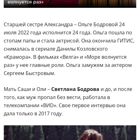
волнуется раз»
Старшей сестре Александра – Ольге Бодровой 24
июля 2022 года исполнится 24 года. Ольга пошла по
стопам папы и стала актрисой. Она окончила ГИТИС,
снималась в сериале Данилы Козловского
«Крамора». В фильмах «Велга» и «Море волнуется
раз» у нее главные роли. Ольга замужем за актером
Сергеем Быстровым.
Мать Саши и Оли –
Светлана Бодрова
и до, и после
того, как муж пропал без вести, работала в
телекомпании «ВИD». Свое первое интервью она
дала только в 2017 году.