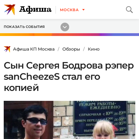
МОСКВА
ПОКАЗАТЬ СОБЫТИЯ
Афиша КП Москва
Обзоры
Кино
Сын Сергея Бодрова рэпер
sanCheezeS стал его
копией