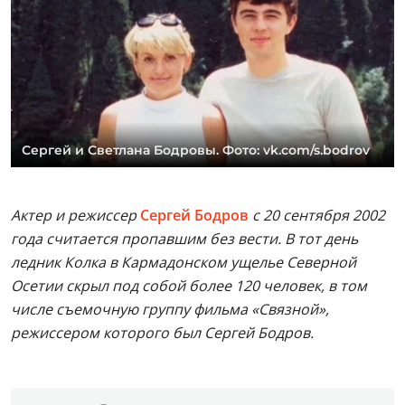
Сергей и Светлана Бодровы. Фото: vk.com/s.bodrov
Актер и режиссер
Сергей Бодров
с 20 сентября 2002
года считается пропавшим без вести. В тот день
ледник Колка в Кармадонском ущелье Северной
Осетии скрыл под собой более 120 человек, в том
числе съемочную группу фильма «Связной»,
режиссером которого был Сергей Бодров.