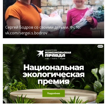
Сергей Бодров со своими детьми. Фото:
vk.com/sergei.s.bodrov