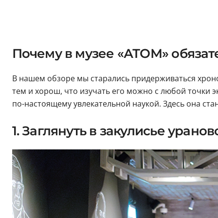
Почему в музее «АТОМ» обязат
В нашем обзоре мы старались придерживаться хронол
тем и хорош, что изучать его можно с любой точки 
по-настоящему увлекательной наукой. Здесь она ста
1. Заглянуть в закулисье урано