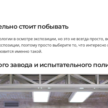
ельно стоит побывать
огии в осмотре экспозиции, но это не всегда просто, в
экспозиции, поэтому просто выберите то, что интересно
новится именно такой.
вого завода и испытательного пол