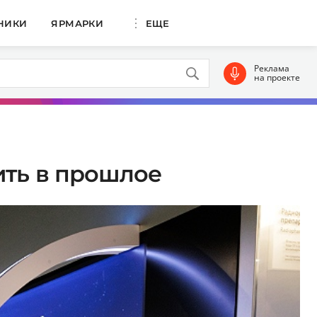
НИКИ
ЯРМАРКИ
ЕЩЕ
Реклама
на проекте
ить в прошлое