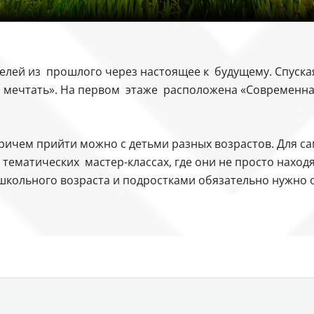
лей из прошлого через настоящее к будущему. Спуская
я мечтать». На первом этаже расположена «Современна
ричем прийти можно с детьми разных возрастов. Для сам
тематических мастер-классах, где они не просто находя
школьного возраста и подростками обязательно нужно о