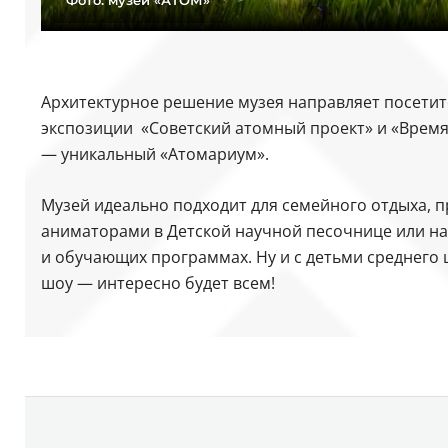
Архитектурное решение музея направляет посетите
экспозиции «Советский атомный проект» и «Врем
— уникальный «Атомариум».
Музей идеально подходит для семейного отдыха, п
аниматорами в Детской научной песочнице или на 
и обучающих программах. Ну и с детьми среднего 
шоу — интересно будет всем!