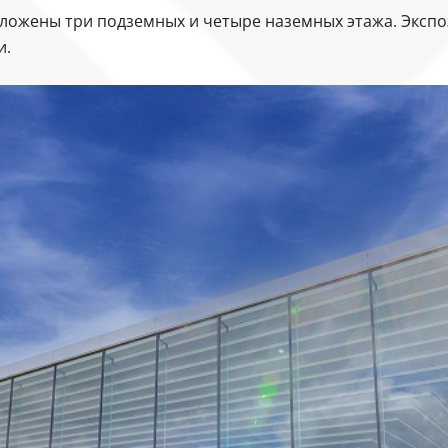
ложены три подземных и четыре наземных этажа. Экспоз
и.