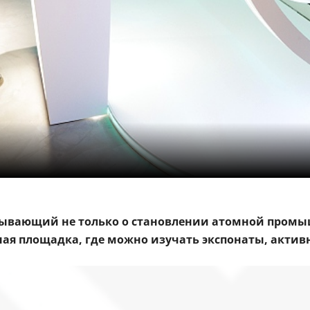
зывающий не только о становлении атомной промыш
ная площадка, где можно изучать экспонаты, актив