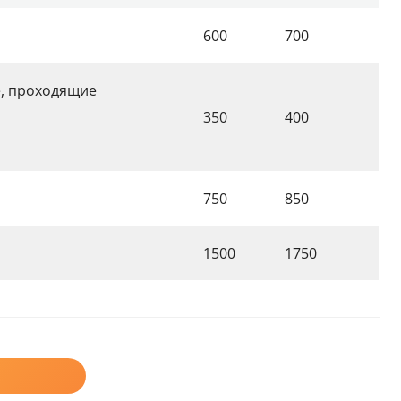
600
700
е, проходящие
350
400
750
850
1500
1750