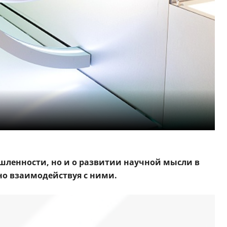
ленности, но и о развитии научной мысли в
но взаимодействуя с ними.