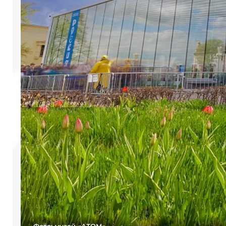
Фото: музей «АТОМ»