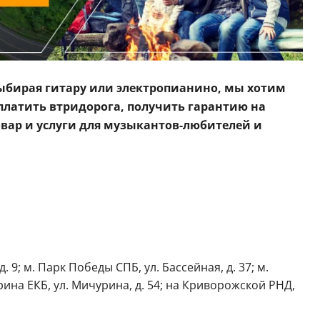
Выбирая гитару или электропианино, мы хотим
платить втридорога, получить гарантию на
вар и услуги для музыкантов-любителей и
 9; м. Парк Победы СПБ, ул. Бассейная, д. 37; м.
чурина ЕКБ, ул. Мичурина, д. 54; на Криворожской РНД,