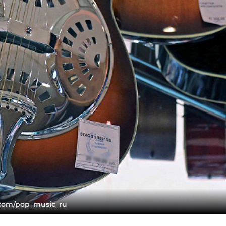
com/pop_music_ru