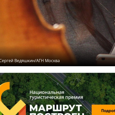
 Сергей Ведяшкин/АГН Москва