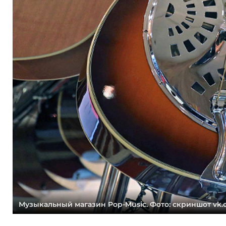
Музыкальный магазин Pop-Music. Фото: скриншот vk.