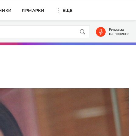
НИКИ
ЯРМАРКИ
ЕЩЕ
Реклама
на проекте