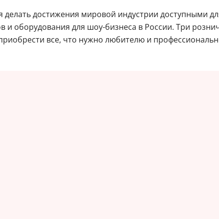
ся делать достижения мировой индустрии доступными д
 и оборудования для шоу-бизнеса в России. Три розни
иобрести все, что нужно любителю и профессиональном