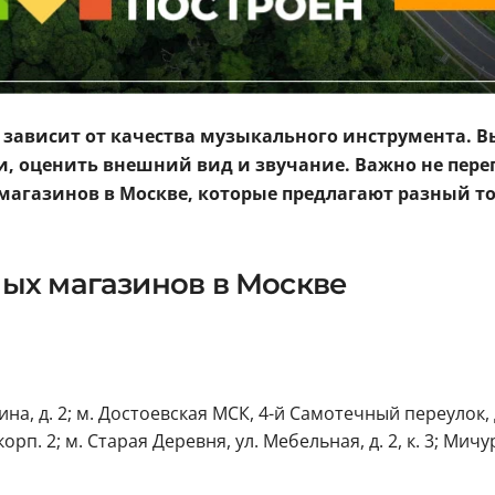
 зависит от качества музыкального инструмента. 
, оценить внешний вид и звучание. Важно не пере
магазинов в Москве, которые предлагают разный то
ых магазинов в Москве
а, д. 2; м. Достоевская МСК, 4-й Самотечный переулок, д.
орп. 2; м. Старая Деревня, ул. Мебельная, д. 2, к. 3; Ми