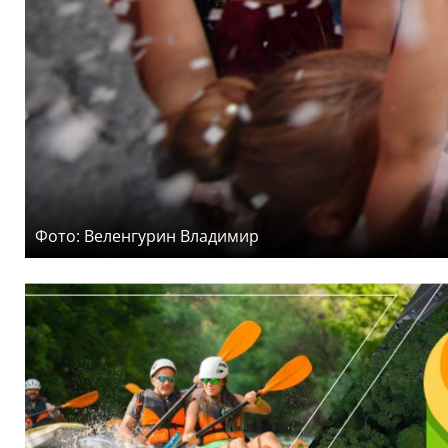
Фото: Веленгурин Владимир