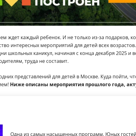
м ждет каждый ребенок. И не только из-за подарков, к
тво интересных мероприятий для детей всех возрастов.
ни школьных каникул, начиная с конца декабря 2025 и вс
одителям, труда не составит.
них представлений для детей в Москве. Куда пойти, чт
ием!
Ниже описаны мероприятия прошлого года, ак
Одна из самых насыщенных программ. Юных гостей