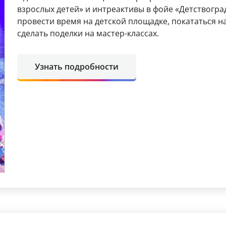
взрослых детей» и интреактивы в фойе «Детствогра
провести время на детской площадке, покататься н
сделать поделки на мастер-классах.
Узнать подробности