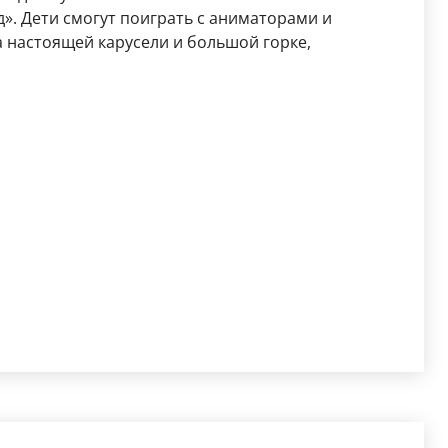
д». Дети смогут поиграть с аниматорами и
а настоящей карусели и большой горке,