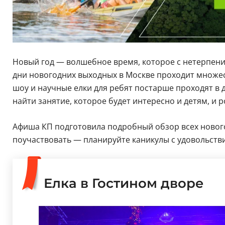
Новый год — волшебное время, которое с нетерпение
дни новогодних выходных в Москве проходит множес
шоу и научные елки для ребят постарше проходят в д
найти занятие, которое будет интересно и детям, и р
Афиша КП подготовила подробный обзор всех новогод
поучаствовать — планируйте каникулы с удовольств
Елка в Гостином дворе