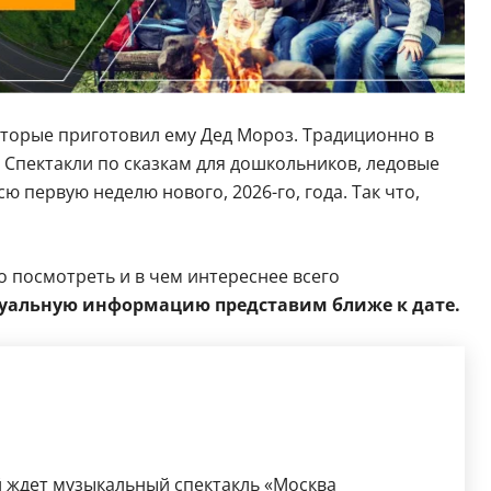
оторые приготовил ему Дед Мороз. Традиционно в
 Спектакли по сказкам для дошкольников, ледовые
ю первую неделю нового, 2026-го, года. Так что,
о посмотреть и в чем интереснее всего
туальную информацию представим ближе к дате.
 ждет музыкальный спектакль «Москва