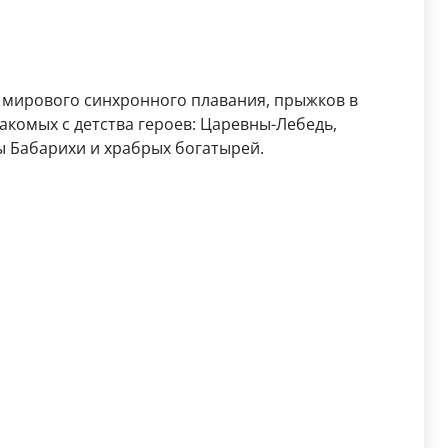
ы мирового синхронного плавания, прыжков в
акомых с детства героев: Царевны-Лебедь,
ы Бабарихи и храбрых богатырей.