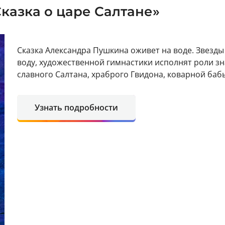
казка о царе Салтане»
Сказка Александра Пушкина оживет на воде. Звезд
воду, художественной гимнастики исполнят роли зн
славного Салтана, храброго Гвидона, коварной баб
Узнать подробности