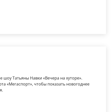
ое шоу Татьяны Навки «Вечера на хуторе».
рта «Мегаспорт», чтобы показать новогоднее
я.