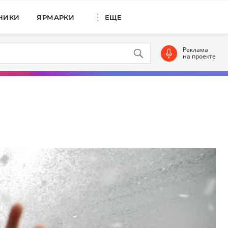
НИКИ
ЯРМАРКИ
ЕЩЕ
Реклама
на проекте