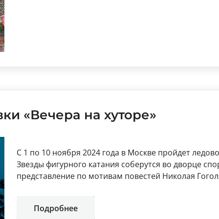
ки «Вечера на хуторе»
С 1 по 10 ноября 2024 года в Москве пройдет ледов
Звезды фигурного катания соберутся во дворце спо
представление по мотивам повестей Николая Гогол
Подробнее