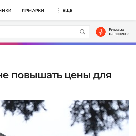
НИКИ
ЯРМАРКИ
ЕЩЕ
Реклама
на проекте
 не повышать цены для