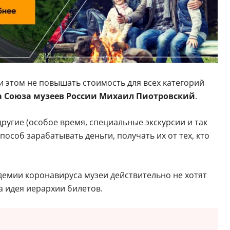
и этом не повышать стоимость для всех категорий
а Союза музеев России Михаил Пиотровский
.
другие (особое время, специальные экскурсии и так
пособ зарабатывать деньги, получать их от тех, кто
демии коронавируса музеи действительно не хотят
а идея иерархии билетов.