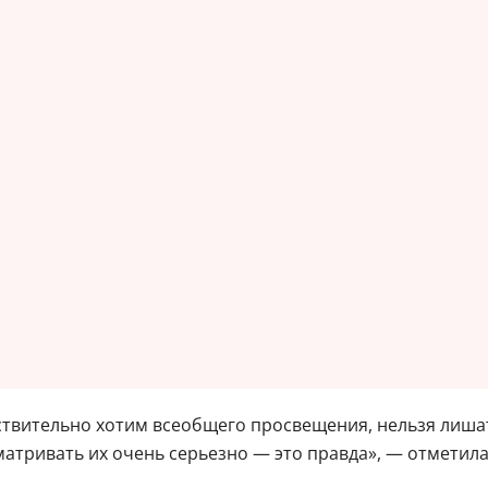
ствительно хотим всеобщего просвещения, нельзя лиша
атривать их очень серьезно — это правда», — отметил