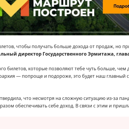
летов, чтобы получать больше дохода от продаж, но пр
альный директор Государственного Эрмитажа, глав
ого билетов, которые позволяют тебе чуть больше, чем 
иерархия — попроще и подороже, это будет наш главный с
твердила, что несмотря на сложную ситуацию из-за пан
азом обеспечивать себе доход. В связи с этим и пришл