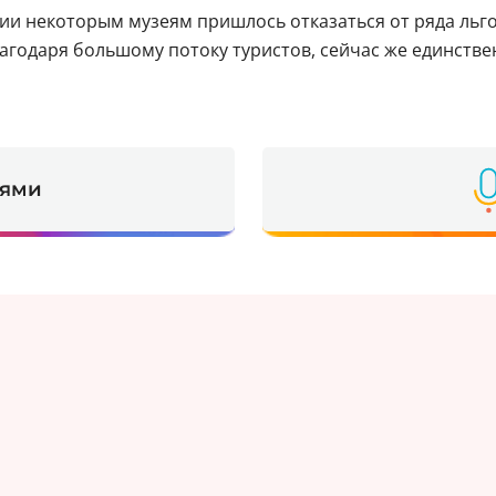
ии некоторым музеям пришлось отказаться от ряда льго
лагодаря большому потоку туристов, сейчас же единств
ьями