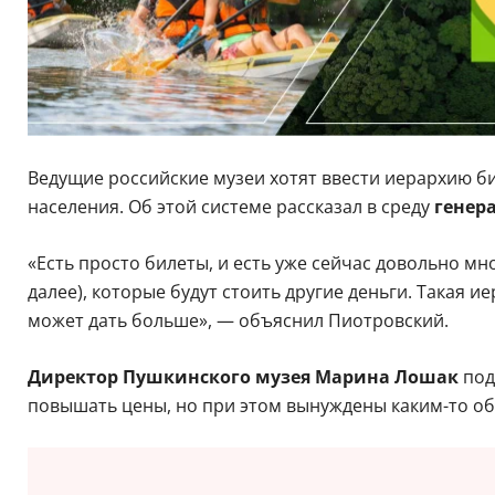
Ведущие российские музеи хотят ввести иерархию би
населения. Об этой системе рассказал в среду
генер
«Есть просто билеты, и есть уже сейчас довольно мн
далее), которые будут стоить другие деньги. Такая 
может дать больше», — объяснил Пиотровский.
Директор Пушкинского музея Марина Лошак
под
повышать цены, но при этом вынуждены каким-то обр