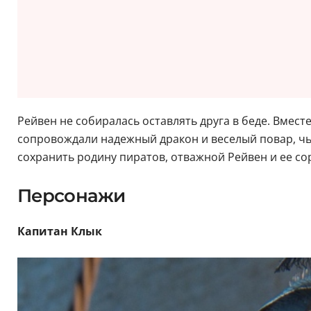
Рейвен не собиралась оставлять друга в беде. Вмест
сопровождали надежный дракон и веселый повар, чь
сохранить родину пиратов, отважной Рейвен и ее со
Персонажи
Капитан Клык