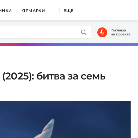
НИКИ
ЯРМАРКИ
ЕЩЕ
Реклама
на проекте
2025): битва за семь