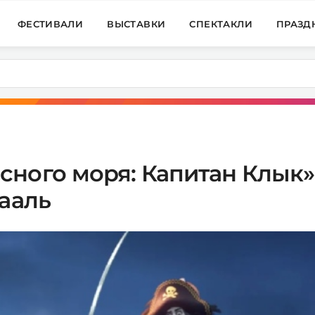
ФЕСТИВАЛИ
ВЫСТАВКИ
СПЕКТАКЛИ
ПРАЗД
ого моря: Капитан Клык» (
рааль