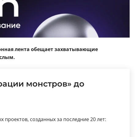
ионная лента обещает захватывающие
ослым.
орации монстров» до
проектов, созданных за последние 20 лет: