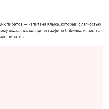
их пиратов — капитана Клыка, который с легкостью
сему оказалась коварная графиня Сибилла, известная
мли пиратов.