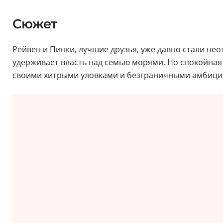
Сюжет
Рейвен и Пинки, лучшие друзья, уже давно стали н
удерживает власть над семью морями. Но спокойная 
своими хитрыми уловками и безграничными амбиция