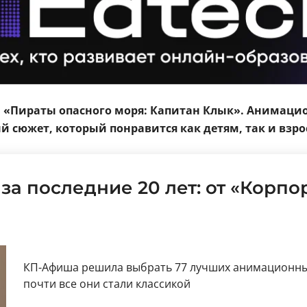
ьм «Пираты опасного моря: Капитан Клык». Анимац
 сюжет, который понравится как детям, так и взр
за последние 20 лет: от «Корп
КП-Афиша решила выбрать 77 лучших анимационных 
почти все они стали классикой