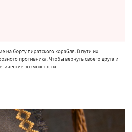
е на борту пиратского корабля. В пути их
озного противника. Чтобы вернуть своего друга и
тегические возможности.