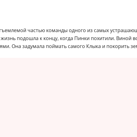
еотъемлемой частью команды одного из самых устрашающ
жизнь подошла к концу, когда Пинки похитили. Виной в
ми. Она задумала поймать самого Клыка и покорить зе