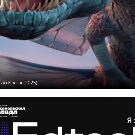
н Клык» (2025).