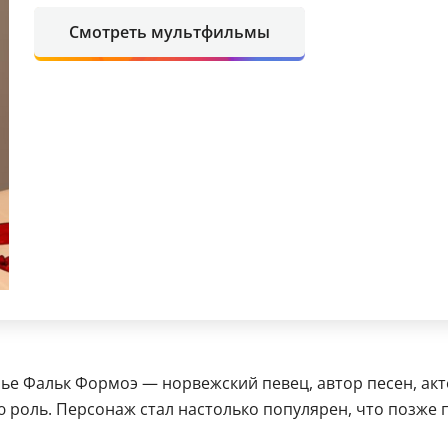
Смотреть мультфильмы
ье Фальк Формоэ — норвежский певец, автор песен, актё
ю роль. Персонаж стал настолько популярен, что позже 