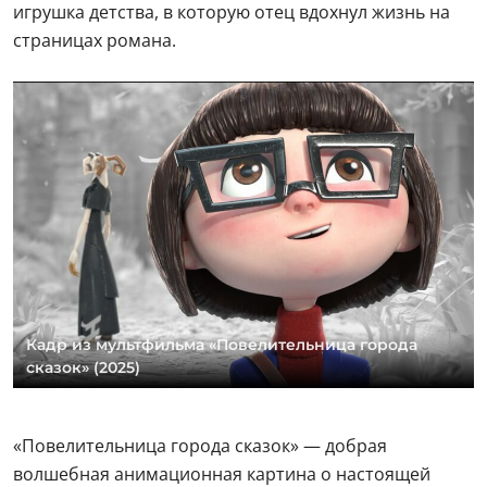
игрушка детства, в которую отец вдохнул жизнь на
страницах романа.
Кадр из мультфильма «Повелительница города
сказок» (2025)
«Повелительница города сказок» — добрая
волшебная анимационная картина о настоящей