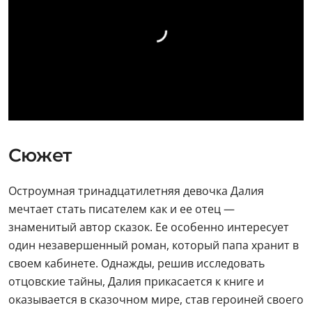
Сюжет
Остроумная тринадцатилетняя девочка Далия
мечтает стать писателем как и ее отец —
знаменитый автор сказок. Ее особенно интересует
один незавершенный роман, который папа хранит в
своем кабинете. Однажды, решив исследовать
отцовские тайны, Далия прикасается к книге и
оказывается в сказочном мире, став героиней своего