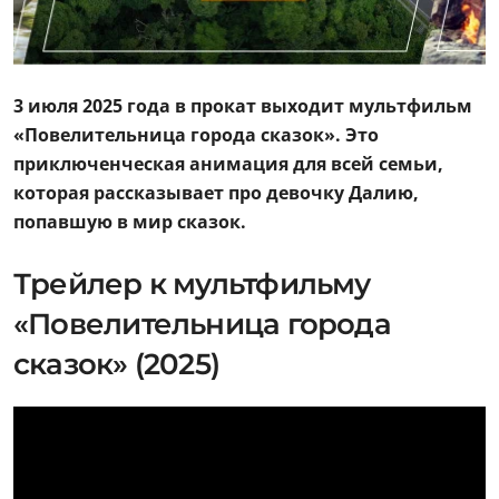
3 июля 2025 года в прокат выходит мультфильм
«Повелительница города сказок». Это
приключенческая анимация для всей семьи,
которая рассказывает про девочку Далию,
попавшую в мир сказок.
Трейлер к мультфильму
«Повелительница города
сказок» (2025)