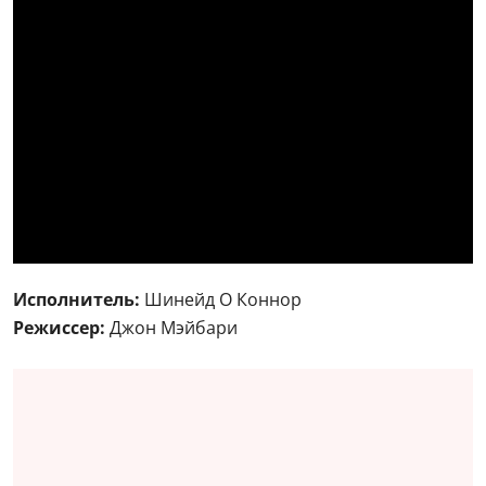
Исполнитель:
Шинейд О Коннор
Режиссер:
Джон Мэйбари