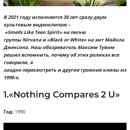
В 2021 году исполняется 30 лет сразу двум
культовым видеоклипам –
«Smells Like Teen Spirit» на песню
группы Nirvana и «Black or White» на хит Майкла
Джексона. Наш обозреватель Максим Тувим
решил вспомнить, почему об этих роликах все
говорили, а
заодно пересмотреть и другие громкие клипы из
1990-х.
1.«Nothing Compares 2 U»
Год:
1990