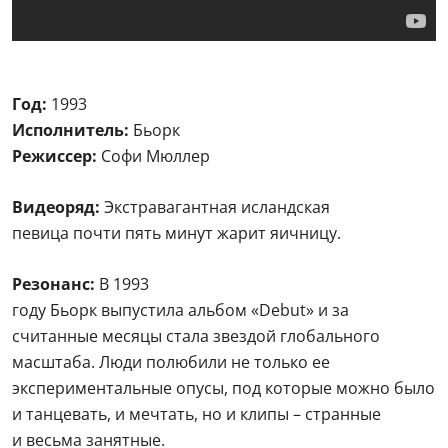
Год:
1993
Исполнитель:
Бьорк
Режиссер:
Софи Мюллер
Видеоряд:
Экстравагантная исландская
певица почти пять минут жарит яичницу.
Резонанс:
В 1993
году Бьорк выпустила альбом «Debut» и за
считанные месяцы стала звездой глобального
масштаба. Люди полюбили не только ее
экспериментальные опусы, под которые можно было
и танцевать, и мечтать, но и клипы – странные
и весьма занятные.