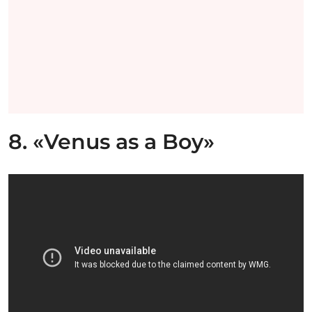
8. «Venus as a Boy»