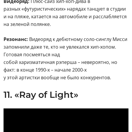
Видеоряд:
Плюс-сайз хип-хоп-дива в
разных «футуристических» нарядах танцует в студии
и на пляже, катается на автомобиле и расслабляется
на зеленой полянке.
Резонанс:
Видеоряд к дебютному соло-синглу Мисси
запомнили даже те, кто не увлекался хип-хопом.
Готовая посмеяться над
собой харизматичная рэперша – невероятно, но
факт: в конце 1990-х – начале 2000-х
у этой артистки вообще не было конкурентов.
11. «Ray of Light»