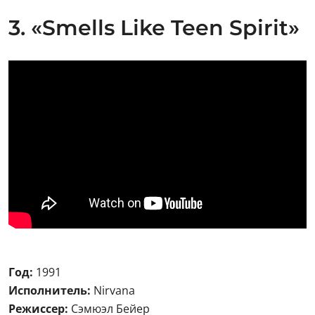
3. «Smells Like Teen Spirit»
Год:
1991
Исполнитель:
Nirvana
Режиссер:
Сэмюэл Бейер