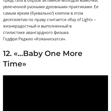
предстала в образе активной молодой мамочки,
увлеченной разными духовными практиками. Ее
самым ярким (буквально!) клипом в этом
десятилетии по праву считается «Ray of Light» –
жизнерадостный и выполненный в
стилистике авангардного фильма
Годфри Реджио «Кояанискатси».
12. «…Baby One More
Time»