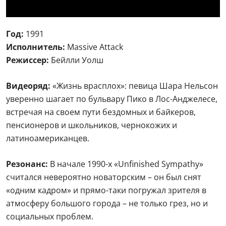
Год:
1991
Исполнитель:
Massive Attack
Режиссер:
Бейлли Уолш
Видеоряд:
«Жизнь врасплох»: певица Шaра Нельсон
уверенно шагает по бульвару Пико в Лос-Анджелесе,
встречая на своем пути бездомных и байкеров,
пенсионеров и школьников, чернокожих и
латиноамериканцев.
Резонанс:
В начале 1990-х «Unfinished Sympathy»
считался невероятно новаторским – он был снят
«одним кадром» и прямо-таки погружал зрителя в
атмосферу большого города – не только грез, но и
социальных проблем.