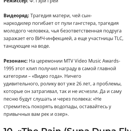
Режиссер:
Ф. Гэри Грей
Видеоряд:
Трагедия матери, чей сын-
наркодилер погибает от пули гангстера, трагедия
молодого человека, чья безответственная подруга
заражает его ВИЧ-инфекцией, а еще участницы TLC,
танцующие на воде.
Резонанс:
На церемонии MTV Video Music Awards-
1995 этот клип получил награду в самой главной
категории – «Видео года». Ничего
удивительного, ролику вот уже 26 лет, а проблемы,
которые он затрагивал, так и не исчезли. Да и саму
песню будут слушать и через полвека: «Не
стремитесь покорять водопады, оставайтесь у
привычных вам рек и озер».