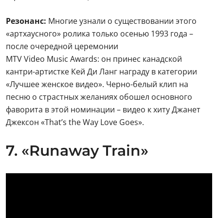
Резонанс:
Многие узнали о существовании этого
«артхаусного» ролика только осенью 1993 года –
после очередной церемонии
MTV Video Music Awards: он принес канадской
кантри-артистке Кей Ди Ланг награду в категории
«Лучшее женское видео». Черно-белый клип на
песню о страстных желаниях обошел основного
фаворита в этой номинации – видео к хиту Джанет
Джексон «That’s the Way Love Goes».
7. «Runaway Train»