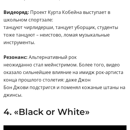
Вид
еоряд:
Проект Курта Кобейна выступает в
школьном спортзале:
танцуют чирлидерши, танцует уборщик, студенты
тоже танцуют – неистово, ломая музыкальные
инструменты.
Резонанс:
Альтернативный рок
неожиданно стал мейнстримом. Более того, видео
оказало сильнейшее влияние на имидж рок-артиста
конца прошлого столетия: даже Джон
Бон Джови подстригся и поменял кожаные штаны на
джинсы.
4. «Black or White»