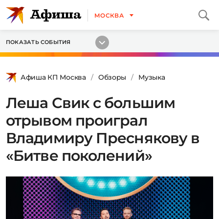
МОСКВА
ПОКАЗАТЬ СОБЫТИЯ
Афиша КП Москва
Обзоры
Музыка
Леша Свик с большим
отрывом проиграл
Владимиру Преснякову в
«Битве поколений»