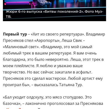
Жюри 6-го выпуска «Битвы поколений-2». Фото Муз-
ТВ.
Первый тур
– «Хит из своего репертуара». Владимир
Пресняков спел «Аэропорты», Леша Свик –
«Малиновый свет». «Владимир, это мой самый
любимый трек в вашем репертуаре. Я вам очень
благодарна, это было невероятно. Леша, этот трек в
моем плейлисте. Я люблю и уважаю ваше
творчество. Но вас сейчас закатали в асфальт.
Пресняков это сделал мастерски. Любой артист ему
проиграл бы», – высказалась Татьяна Тур.
«Бал уходит олдскулу, это мясо стопудово. Это
базочка», – лаконично проголосовал за Преснякова