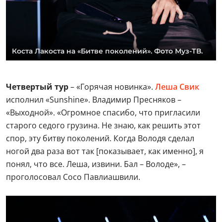
Коста Лакоста на «Битве поколений». Фото Муз-ТВ.
Четвертый тур
– «Горячая новинка».
Леша Свик
исполнил «Sunshine». Владимир Пресняков –
«Выходной». «Огромное спасибо, что пригласили
старого седого грузина. Не знаю, как решить этот
спор, эту битву поколений. Когда Володя сделал
ногой два раза вот так [показывает, как именно], я
понял, что все. Леша, извини. Бал – Володе», –
проголосовал Сосо Павлиашвили.