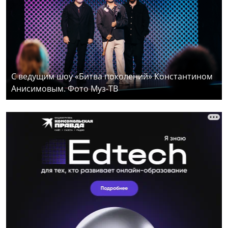
С ведущим шоу «Битва поколений» Константином
Анисимовым. Фото Муз-ТВ