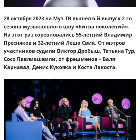
28 октября 2023 на Муз-ТВ вышел 6-й выпуск 2-го
сезона музыкального шоу «Битва поколений».
На этот раз соревновались 55-летний Владимир
Пресняков и 32-летний Леша Свик. От мэтров
участников судили Виктор Дробыш, Татьяна Тур,
Сосо Павлиашвили, от фрешменов – Валя
Карнавал, Денис Кукояка и Коста Лакоста.