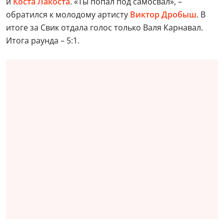
и
Коста Лакоста
. «Ты попал под самосвал», –
обратился к молодому артисту
Виктор Дробыш
. В
итоге за Свик отдала голос только Валя Карнавал.
Итога раунда – 5:1.