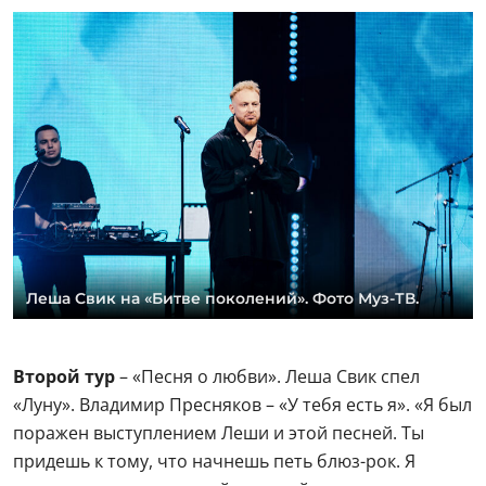
Леша Свик на «Битве поколений». Фото Муз-ТВ.
Второй тур
– «Песня о любви». Леша Свик спел
«Луну». Владимир Пресняков – «У тебя есть я». «Я был
поражен выступлением Леши и этой песней. Ты
придешь к тому, что начнешь петь блюз-рок. Я