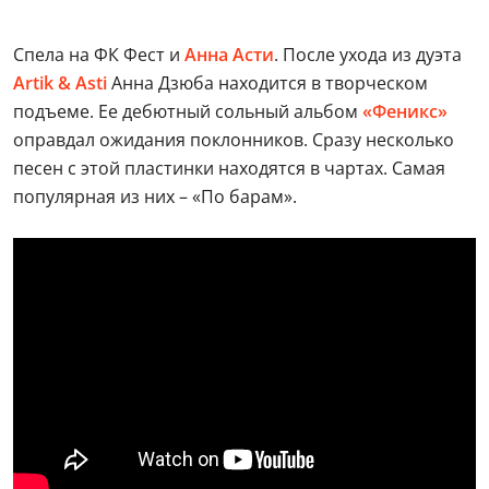
Спела на ФК Фест и
Анна Асти
. После ухода из дуэта
Artik & Asti
Анна Дзюба находится в творческом
подъеме. Ее дебютный сольный альбом
«Феникс»
оправдал ожидания поклонников. Сразу несколько
песен с этой пластинки находятся в чартах. Самая
популярная из них – «По барам».