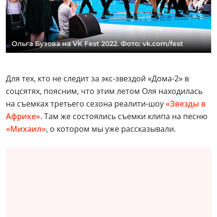
Ольга Бузова на VK Fest 2022. Фото: vk.com/fest
Для тех, кто не следит за экс-звездой «Дома-2» в
соцсятях, поясним, что этим летом Оля находилась
на съемках третьего сезона реалити-шоу
«Звезды в
Африке»
. Там же состоялись съемки клипа на песню
«Михаил»
, о котором мы уже рассказывали.