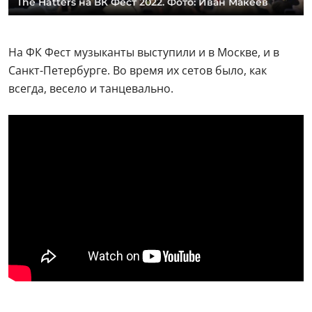
The Hatters на ВК Фест 2022. Фото: Иван Макеев
На ФК Фест музыканты выступили и в Москве, и в
Санкт-Петербурге. Во время их сетов было, как
всегда, весело и танцевально.