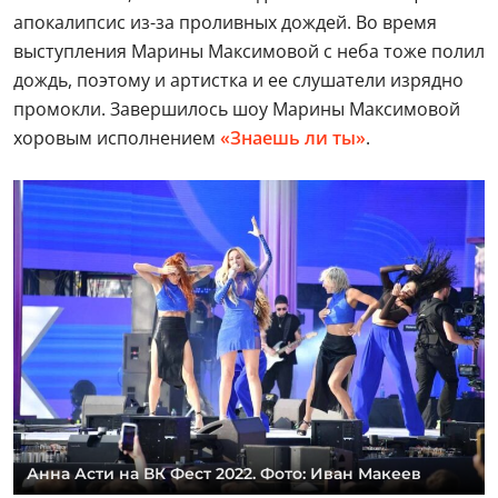
апокалипсис из-за проливных дождей. Во время
выступления Марины Максимовой с неба тоже полил
дождь, поэтому и артистка и ее слушатели изрядно
промокли. Завершилось шоу Марины Максимовой
хоровым исполнением
«Знаешь ли ты»
.
Анна Асти на ВК Фест 2022. Фото: Иван Макеев