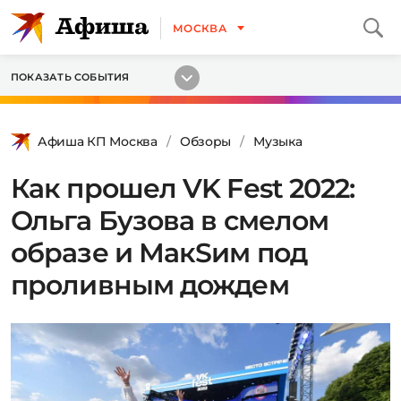
МОСКВА
ПОКАЗАТЬ СОБЫТИЯ
Афиша КП Москва
Обзоры
Музыка
Как прошел VK Fest 2022:
Ольга Бузова в смелом
образе и МакSим под
проливным дождем