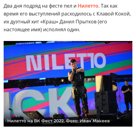
Два дня подряд на фесте пел и
Нилетто
. Так как
время его выступлений расходилось с Клавой Кокой,
их дуэтный хит «Краш» Данил Прытков (его
настоящее имя) исполнял один.
Нилетто на ВК Фест 2022. Фото: Иван Макеев