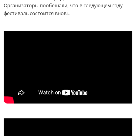
Организаторы пообешали, что в следующем году
фестиваль состоится вновь.