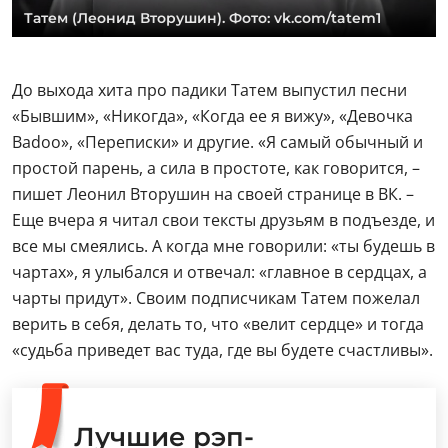
Татем (Леонид Вторушин). Фото: vk.com/tatem1
До выхода хита про падики Татем выпустил песни
«Бывшим», «Никогда», «Когда ее я вижу», «Девочка
Badoo», «Переписки» и другие. «Я самый обычный и
простой парень, а сила в простоте, как говорится, –
пишет Леонил Вторушин на своей странице в ВК. –
Еще вчера я читал свои тексты друзьям в подъезде, и
все мы смеялись. А когда мне говорили: «ты будешь в
чартах», я улыбался и отвечал: «главное в сердцах, а
чарты придут». Своим подписчикам Татем пожелал
верить в себя, делать то, что «велит сердце» и тогда
«судьба приведет вас туда, где вы будете счастливы».
Лучшие рэп-