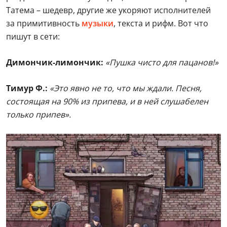
Татема – шедевр, другие же укоряют исполнителей
за примитивность
музыки
, текста и рифм. Вот что
пишут в сети:
Димончик-лимончик:
«Пушка чисто для пацанов!»
Тимур Ф.:
«Это явно не то, что мы ждали. Песня,
состоящая на 90% из припева, и в ней слушабелен
только припев».