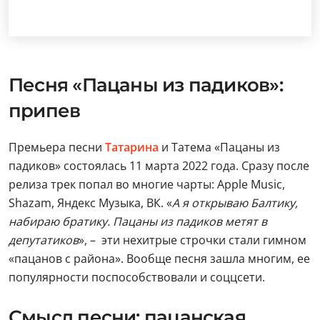
Песня «Пацаны из падиков»:
припев
Премьера песни
Татарина
и Татема «Пацаны из
падиков» состоялась 11 марта 2022 года. Сразу после
релиза трек попал во многие чарты: Apple Music,
Shazam, Яндекс Музыка, ВК. «
А я открываю Балтику,
набираю братику. Пацаны из падиков метят в
депутатиков
», – эти нехитрые строчки стали гимном
«пацанов с района». Вообще песня зашла многим, ее
популярности поспособствовали и соццсети.
Смысл песни: пацанская