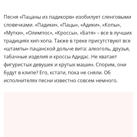
Песня «Пацаны из падикорв» изобилует сленговыми
словечками. «Падики», «Пацы», «Адики», «Копы»,
«Мутки», «Олимпос», «Кроссы», «Батя» – все в лучших
традициях хип-хопа. Также в треке присутствуют все
«штампы» пацанской дольче вита: алкоголь, друзья,
табачные изделия и кроссы Адидас. Не хватает
фигуристых девушек и крутых машин. Спорим, они
будут в клипе? Его, кстати, пока не сняли. Об
исполнителях песни известно совсем немного.