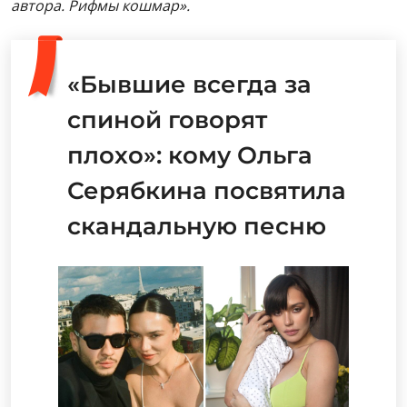
автора. Рифмы кошмар».
«Бывшие всегда за
спиной говорят
плохо»: кому Ольга
Серябкина посвятила
скандальную песню