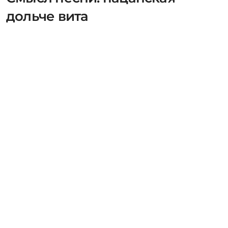
дольче вита