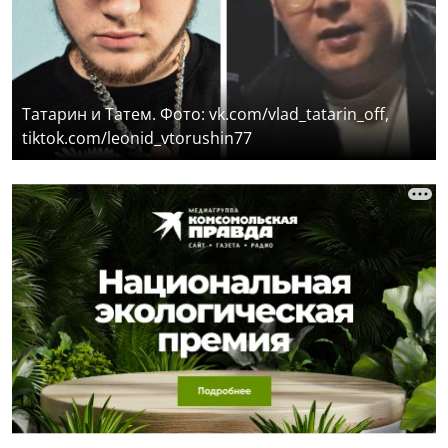
Татарин и Татем. Фото: vk.com/vlad_tatarin_off,
tiktok.com/leonid_vtorushin77