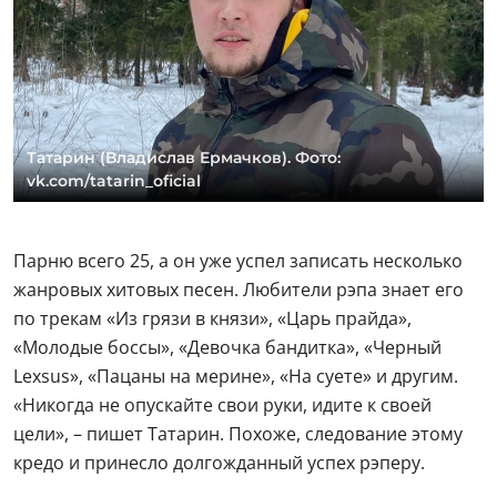
Татарин (Владислав Ермачков). Фото:
vk.com/tatarin_oficial
Парню всего 25, а он уже успел записать несколько
жанровых хитовых песен. Любители рэпа знает его
по трекам «Из грязи в князи», «Царь прайда»,
«Молодые боссы», «Девочка бандитка», «Черный
Lexsus», «Пацаны на мерине», «На суете» и другим.
«Никогда не опускайте свои руки, идите к своей
цели», – пишет Татарин. Похоже, следование этому
кредо и принесло долгожданный успех рэперу.