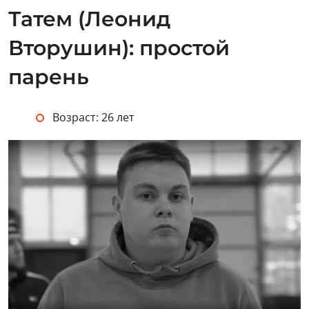
Татем (Леонид
Вторушин): простой
парень
Возраст: 26 лет