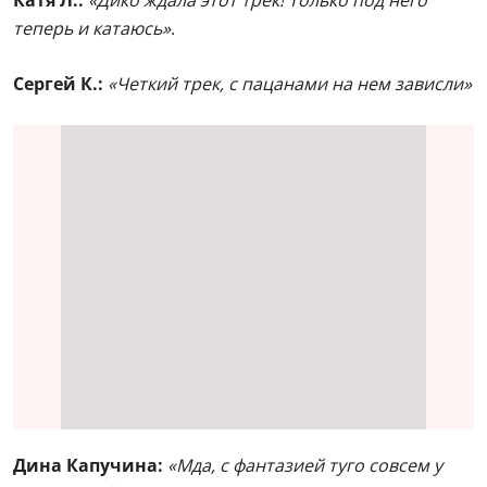
теперь и катаюсь»
.
Сергей К.:
«Четкий трек, с пацанами на нем зависли»
Дина Капучина:
«Мда, с фантазией туго совсем у