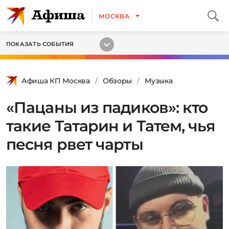
МОСКВА
ПОКАЗАТЬ СОБЫТИЯ
Афиша КП Москва
Обзоры
Музыка
«Пацаны из падиков»: кто
такие Татарин и Татем, чья
песня рвет чарты