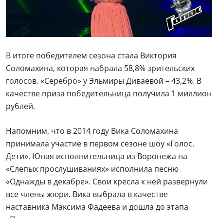
В итоге победителем сезона стала Виктория
Соломахина, которая набрала 58,8% зрительских
голосов. «Серебро» у Эльмиры Диваевой – 43,2%. В
качестве приза победительница получила 1 миллион
рублей.
Напомним, что в 2014 году Вика Соломахина
принимала участие в первом сезоне шоу «Голос.
Дети». Юная исполнительница из Воронежа на
«Слепых прослушиваниях» исполнила песню
«Однажды в декабре». Свои кресла к ней развернули
все члены жюри. Вика выбрала в качестве
наставника Максима Фадеева и дошла до этапа