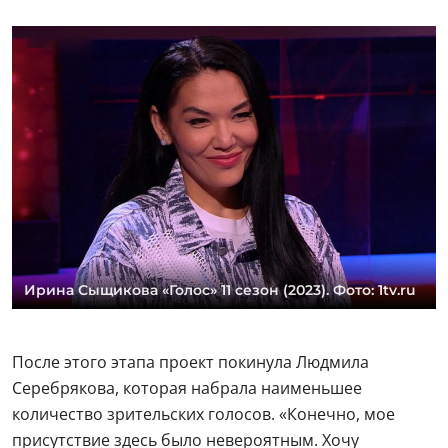
Ирина Сыщикова «Голос» 11 сезон (2023). Фото: 1tv.ru
После этого этапа проект покинула Людмила
Серебрякова, которая набрала наименьшее
количество зрительских голосов. «Конечно, мое
присутствие здесь было невероятным. Хочу