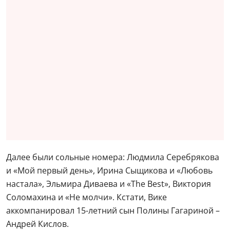
Далее были сольные номера: Людмила Серебрякова
и «Мой первый день», Ирина Сыщикова и «Любовь
настала», Эльмира Диваева и «The Best», Виктория
Соломахина и «Не молчи». Кстати, Вике
аккомпанировал 15-летний сын Полины Гагариной –
Андрей Кислов.