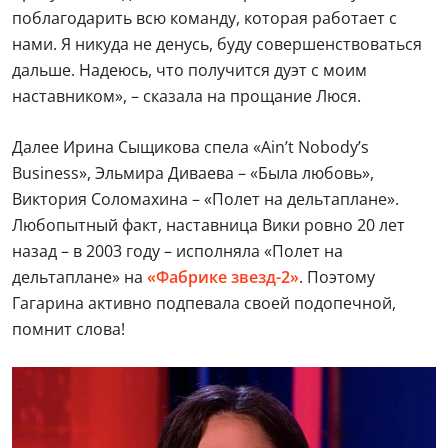
поблагодарить всю команду, которая работает с
нами. Я никуда не денусь, буду совершенствоваться
дальше. Надеюсь, что получится дуэт с моим
наставником», – сказала на прощание Люся.
Далее Ирина Сыщикова спела «Ain’t Nobody’s
Business», Эльмира Диваева – «Была любовь»,
Виктория Соломахина – «Полет на дельтаплане».
Любопытный факт, наставница Вики ровно 20 лет
назад – в 2003 году – исполняла «Полет на
дельтаплане» на
«Фабрике звезд-2»
. Поэтому
Гагарина активно подпевала своей подопечной,
помнит слова!