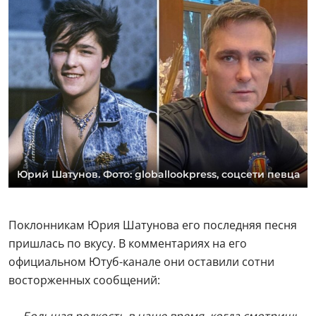
Юрий Шатунов. Фото: globallookpress, соцсети певца
Поклонникам Юрия Шатунова его последняя песня
пришлась по вкусу. В комментариях на его
официальном Ютуб-канале они оставили сотни
восторженных сообщений:
— Большая редкость в наше время, когда смотришь