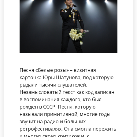
Песня «Белые розы» – визитная
карточка Юры Шатунова, под которую
рыдали тысячи слушателей.
Незамысловатый текст как код записан
в воспоминания каждого, кто был
рожден в СССР. Песня, которую
называли примитивной, многие годы
звучит на радио и больших
ретрофестивалях. Она смогла пережить
и многих своих критиков и, к