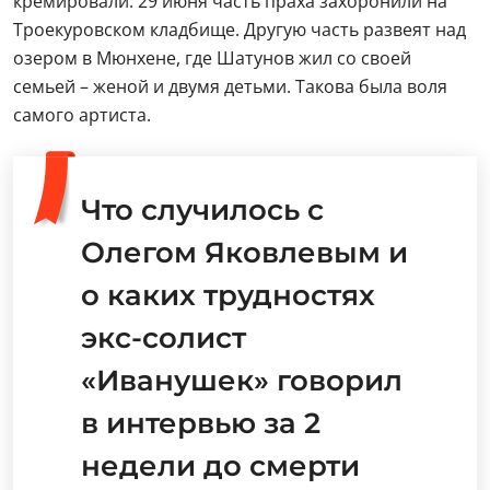
кремировали. 29 июня часть праха захоронили на
Троекуровском кладбище. Другую часть развеят над
озером в Мюнхене, где Шатунов жил со своей
семьей – женой и двумя детьми. Такова была воля
самого артиста.
Что случилось с
Олегом Яковлевым и
о каких трудностях
экс-солист
«Иванушек» говорил
в интервью за 2
недели до смерти