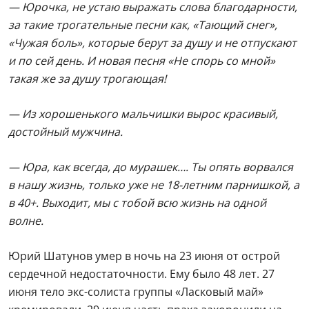
— Юрочка, не устаю выражать слова благодарности,
за такие трогательные песни как, «Тающий снег»,
«Чужая боль», которые берут за душу и не отпускают
и по сей день. И новая песня «Не спорь со мной»
такая же за душу трогающая!
— Из хорошенького мальчишки вырос красивый,
достойный мужчина.
— Юра, как всегда, до мурашек…. Ты опять ворвался
в нашу жизнь, только уже не 18-летним парнишкой, а
в 40+. Выходит, мы с тобой всю жизнь на одной
волне.
Юрий Шатунов умер в ночь на 23 июня от острой
сердечной недостаточности. Ему было 48 лет. 27
июня тело экс-солиста группы «Ласковый май»