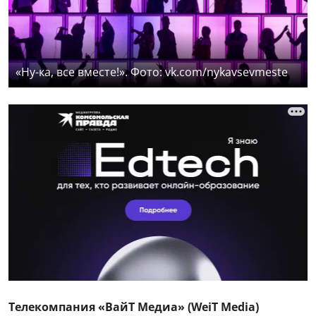
«Ну-ка, все вместе!». Фото: vk.com/nykavsevmeste
Телекомпания «ВайТ Медиа» (WeiT Media)