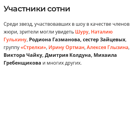
Участники сотни
Среди звезд, участвовавших в шоу в качестве членов
жюри, зрители могли увидеть
Шуру
,
Наталию
Гулькину
,
Родиона Газманова,
сестер Зайцевых
,
группу
«Стрелки»
,
Ирину Ортман
,
Алексея Глызина
,
Виктора Чайку, Дмитрия Колдуна, Михаила
Гребенщикова
и многих других.