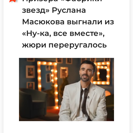
звезд» Руслана
Масюкова выгнали из
«Ну-ка, все вместе»,
жюри переругалось