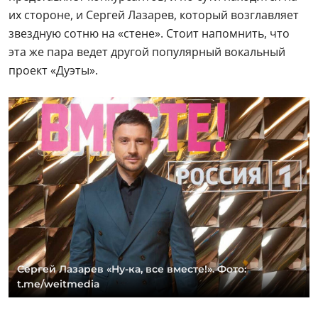
их стороне, и Сергей Лазарев, который возглавляет
звездную сотню на «стене». Стоит напомнить, что
эта же пара ведет другой популярный вокальный
проект «Дуэты».
Сергей Лазарев «Ну-ка, все вместе!». Фото:
t.me/weitmedia