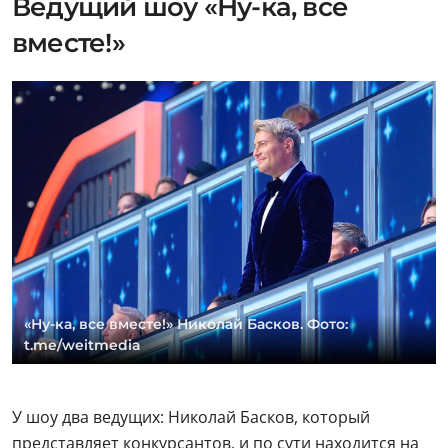
Ведущий шоу «Ну-ка, все
вместе!»
«Ну-ка, все вместе!» Николай Басков. Фото:
t.me/weitmedia
У шоу два ведущих: Николай Басков, который
представляет конкурсантов, и по сути находится на