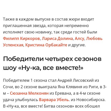
Также в каждом выпуске в состав жюри входит
приглашенная звезда, которая непременно
исполняет свою новинку, так среди гостей были
Филипп Киркоров
,
Лариса Долина
,
Алсу
,
Любовь
Успенская
,
Кристина Орбакайте
и другие.
Победители четырех сезонов
шоу «Ну-ка, все вместе!»
Победителем 1 сезона стал Андрей Лисовский из
Сочи, во 2 сезоне выиграла Яна Клявиня из Риги, в 3-
м –
Сюзанна Мелконян
из Еревана, а в 4-м сезоне
удача улыбнулась
Варвара Убель
. из Новосибирска.
В «Ну-ка, все вместе! Битва сезонов» всех обошел