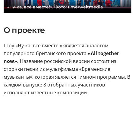
«Ну-ка, все вместе!». Фото: t.me/weitmedia
О проекте
Шоу «Ну-ка, все вместе!» является аналогом
популярного британского проекта
«All together
now».
Название российской версии состоит из
строчки песни из мультфильма «Бременские
музыканты», которая является гимном программы. В
каждом выпуске 8 отобранных участников
исполняют известные композиции.