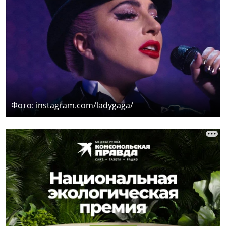
Фото: instagram.com/ladygaga/