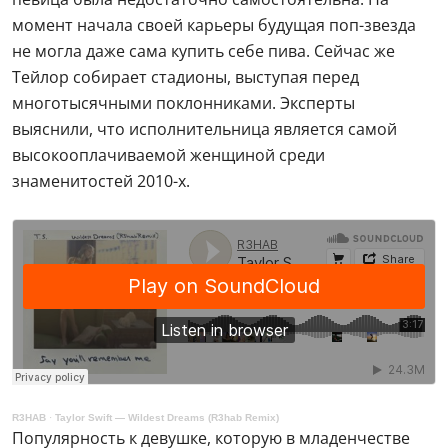
момент начала своей карьеры будущая поп-звезда
не могла даже сама купить себе пива. Сейчас же
Тейлор собирает стадионы, выступая перед
многотысячными поклонниками. Эксперты
выяснили, что исполнительница является самой
высокооплачиваемой женщиной среди
знаменитостей 2010-х.
R3HAB
·
Taylor Swift — Wildest Dreams (R3hab Remix)
Популярность к девушке, которую в младенчестве