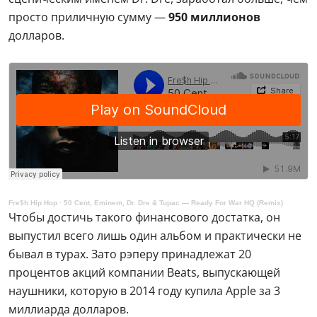
просто приличную сумму —
950 миллионов
долларов.
Fre$h Hip Hop
·
50 Cent, Eminem, Dr. Dre & Tupac — Ready For War HQ (Remix)
Чтобы достичь такого финансового достатка, он
выпустил всего лишь один альбом и практически не
бывал в турах. Зато рэперу принадлежат 20
процентов акций компании Beats, выпускающей
наушники, которую в 2014 году купила Apple за 3
миллиарда долларов.