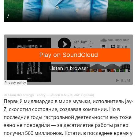
/
Def Jam Recordings
·
Jeezy — «Seen It All» ft. JAY Z (Clean)
Первый миллиардер в мире музыки, исполнитель Jay-
Z, сколотил состояние, создавая компании. Но в
последние годы гастрольной деятельности ему тоже
явно не повредили — за десятилетие работы рэпер
получил 560 миллионов
.
Кстати, в последнее время у