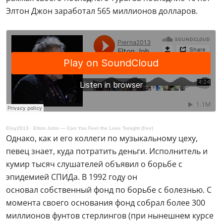
Элтон Джон заработал 565 миллионов долларов.
Eloy2013
·
Elton John — Can You Feel the Love Tonight (live)
Однако, как и его коллеги по музыкальному цеху,
певец знает, куда потратить деньги. Исполнитель и
кумир тысяч слушателей объявил о борьбе с
эпидемией СПИДа. В 1992 году он
основал собственный фонд по борьбе с болезнью. С
момента своего основания фонд собрал более 300
миллионов фунтов стерлингов (при нынешнем курсе