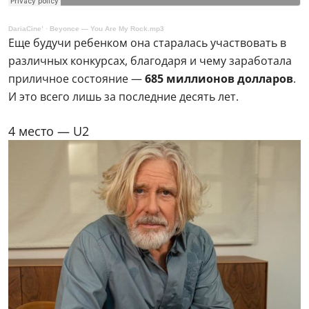
DariaCine’
·
Beyonce — You Are My Rock.mp3
Еще будучи ребенком она старалась участвовать в
различных конкурсах, благодаря и чему заработала
приличное состояние —
685 миллионов долларов
.
И это всего лишь за последние десять лет.
4 место — U2