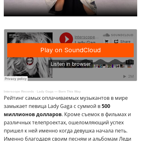
Interscope Records
·
Lady Gaga — Born This Way
Рейтинг самых оплачиваемых музыкантов в мире
замыкает певица Lady Gaga с суммой в
500
миллионов долларов
. Кроме съемок в фильмах и
различных телепроектах, ошеломляющий успех
пришел к ней именно когда девушка начала петь.
Именно благодаря своим песням и альбомам Леди