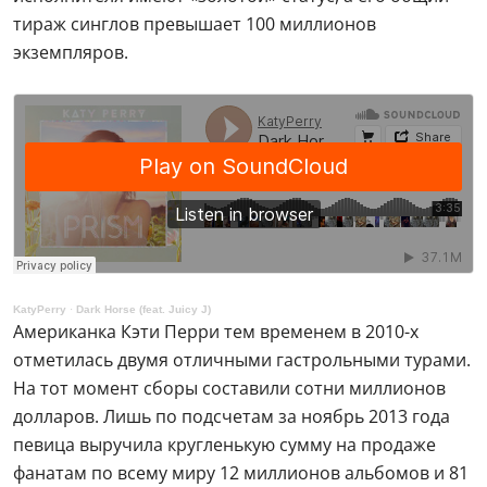
тираж синглов превышает 100 миллионов
экземпляров.
KatyPerry
·
Dark Horse (feat. Juicy J)
Американка Кэти Перри тем временем в 2010-х
отметилась двумя отличными гастрольными турами.
На тот момент сборы составили сотни миллионов
долларов. Лишь по подсчетам за ноябрь 2013 года
певица выручила кругленькую сумму на продаже
фанатам по всему миру 12 миллионов альбомов и 81