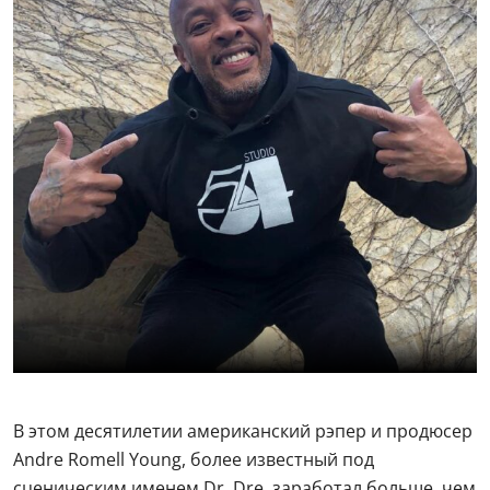
В этом десятилетии американский рэпер и продюсер
Andre Romell Young, более известный под
сценическим именем Dr. Dre, заработал больше, чем