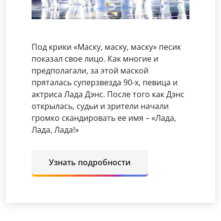
Под крики «Маску, маску, маску» песик
показал свое лицо. Как многие и
предполагали, за этой маской
пряталась суперзвезда 90-х, певица и
актриса Лада Дэнс. После того как Дэнс
открылась, судьи и зрители начали
громко скандировать ее имя – «Лада,
Лада, Лада!»
Узнать подробности