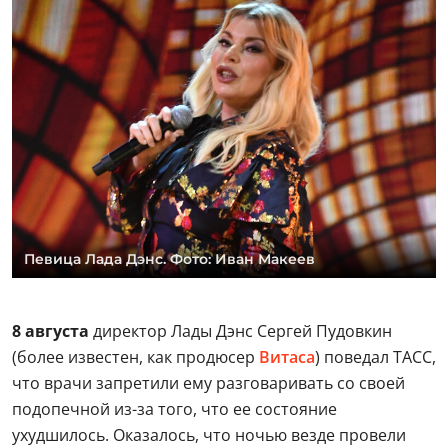
Певица Лада Дэнс. Фото: Иван Макеев
8 августа
директор Лады Дэнс Сергей Пудовкин
(более известен, как продюсер
Витаса
) поведал ТАСС,
что врачи запретили ему разговаривать со своей
подопечной из-за того, что ее состояние
ухудшилось. Оказалось, что ночью везде провели