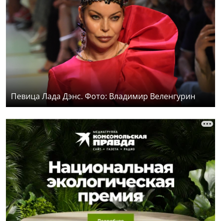
Певица Лада Дэнс. Фото: Владимир Веленгурин