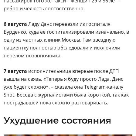
пассажирок того же такси – женщин 29 и 36 лет –
ребро и челюсть соответственно.
6 августа
Ладу Дэнс перевезли из госпиталя
Бурденко, куда ее госпитализировали изначально, в
одну из частных клиник Москвы. Там звездную
пациентку полностью обследовали и исключили
перелом позвоночника.
7 августа
исполнительница впервые после ДТП
вышла на связь. «Теперь я буду просто Лада. Дэнс
уже будет сложно», – сказала она Telegram-каналу
Shot. Беседа с журналистами была короткой, так как
пострадавшей пока сложно разговаривать.
Ухудшение состояния