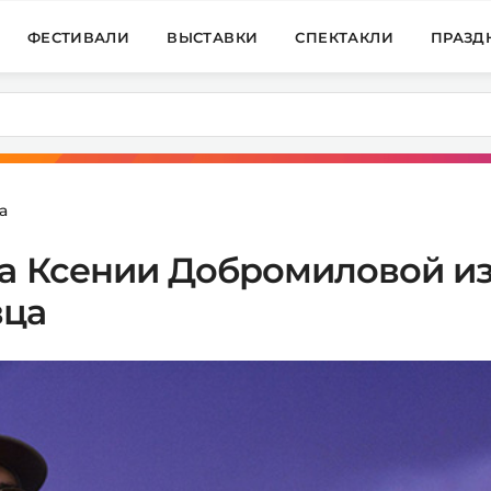
ФЕСТИВАЛИ
ВЫСТАВКИ
СПЕКТАКЛИ
ПРАЗД
а
а Ксении Добромиловой из
вца