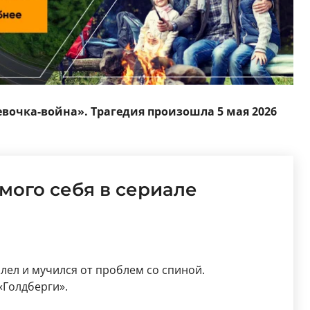
вочка-война». Трагедия произошла 5 мая 2026
амого себя в сериале
олел и мучился от проблем со спиной.
«Голдберги».