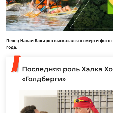
Певец Наваи Бакиров высказался о смерти фото
года.
Последняя роль Халка Хог
«Голдберги»