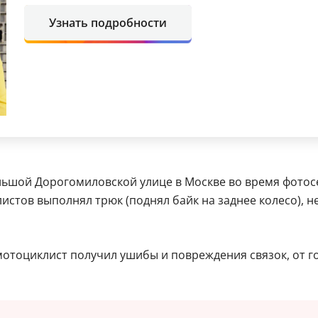
Узнать подробности
ьшой Дорогомиловской улице в Москве во время фотосес
стов выполнял трюк (поднял байк на заднее колесо), не
мотоциклист получил ушибы и повреждения связок, от г