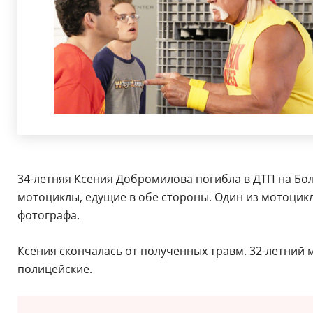
34-летняя Ксения Добромилова погибла в ДТП на Бол
мотоциклы, едущие в обе стороны. Один из мотоцикли
фотографа.
Ксения скончалась от полученных травм. 32-летний 
полицейские.