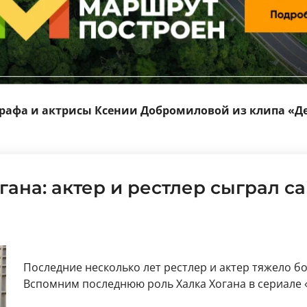
графа и актрисы Ксении Добромиловой из клипа «Де
ана: актер и рестлер сыграл с
Последние несколько лет рестлер и актер тяжело б
Вспомним последнюю роль Халка Хогана в сериале 