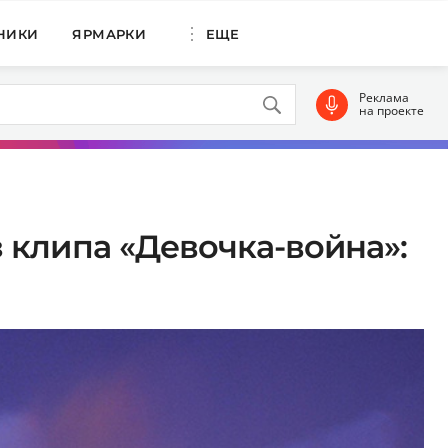
НИКИ
ЯРМАРКИ
ЕЩЕ
Реклама
на проекте
 клипа «Девочка-война»: