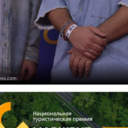
ess.com