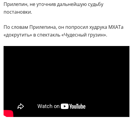
Прилепин, не уточнив дальнейшую судьбу
постановки.
По словам Прилепина, он попросил худрука МХАТа
«докрутить» в спектакль «Чудесный грузин».