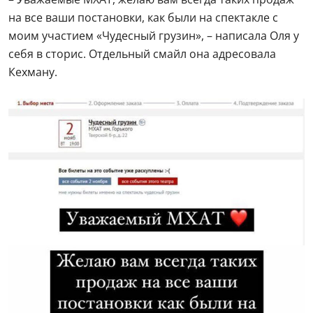
на все ваши постановки, как были на спектакле с
моим участием «Чудесный грузин», – написала Оля у
себя в сторис. Отдельный смайл она адресовала
Кехману.