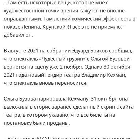
– Там есть некоторые вещи, которые мне с
художественной точки зрения кажутся не вполне
оправданными. Там легкий комический эффект есть в
показе Ленина, Крупской. Я все это не приемлю, –
добавил он.
В августе 2021 на собрании Эдуард Бояков сообщил,
что спектакль «Чудесный грузин» с Ольгой Бузовой
вернется на сцену уже 2 ноября. Однако 30 октября
2021 года новый гендир театра Владимир Кехман,
что спектакль вновь переносится.
Ольга Бузова парировала Кехману. 31 октября она
выложила в сторис заранее сделанный скрин с сайта
театра, в котором указано, что все билеты на
постановку были проданы.
– Уважаемые МХАТ, желаю вам всегда таких продаж