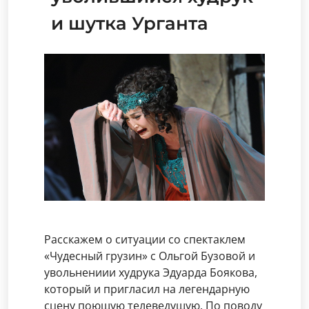
и шутка Урганта
Расскажем о ситуации со спектаклем
«Чудесный грузин» с Ольгой Бузовой и
увольнениии худрука Эдуарда Боякова,
который и пригласил на легендарную
сцену поющую телеведущую. По поводу