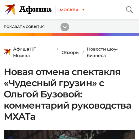
МОСКВА
ПОКАЗАТЬ СОБЫТИЯ
Афиша КП
Новости шоу-
Обзоры
Москва
бизнеса
Новая отмена спектакля
«Чудесный грузин» с
Ольгой Бузовой:
комментарий руководства
МХАТа