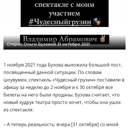
Сторис Ольги Бузовой 31 октября 2021
1 ноября 2021 года Бузова выложила большой пост,
посвященный данной ситуации. По словам
шоувумен, спектакль «Чудесный грузин» поставили в
афишу за неделю до 2 ноября и к 30 октября все
билеты на него были проданы. Бузова считает, что
новый худрук театра просто хочет, чтобы она ушла
из спектакля:
– А теперь реальность: вчера [31 октября] со мной