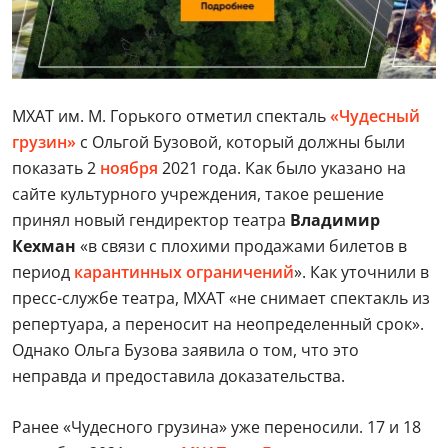
МХАТ им. М. Горького отметил спекталь
«Чудесный
грузин»
с Ольгой Бузовой, который должны были
показать 2
ноября
2021 года. Как было указано на
сайте культурного учреждения, такое решение
принял новый гендиректор театра
Владимир
Кехман
«в связи с плохими продажами билетов в
период
карантинных ограничений
». Как уточнили в
пресс-службе театра, МХАТ «не снимает спектакль из
репертуара, а переносит на неопределенный срок».
Однако Ольга Бузова заявила о том, что это
неправда и предоставила доказательства.
Ранее «Чудесного грузина» уже переносили. 17 и 18