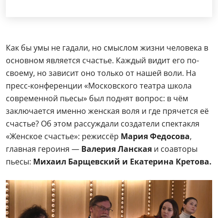
Как бы умы не гадали, но смыслом жизни человека в
основном является счастье. Каждый видит его по-
своему, но зависит оно только от нашей воли. На
пресс-конференции «Московского театра школа
современной пьесы» был поднят вопрос: в чём
заключается именно женская воля и где прячется её
счастье? Об этом рассуждали создатели спектакля
«Женское счастье»: режиссёр
Мария Федосова
,
главная героиня —
Валерия Ланская
и соавторы
пьесы:
Михаил Барщевский и Екатерина Кретова.