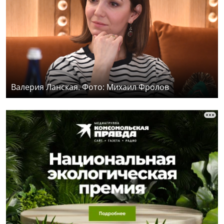
Валерия Ланская. Фото: Михаил Фролов