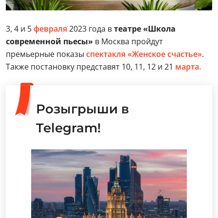
3, 4 и 5
февраля
2023 года в
театре «Школа
современной пьесы»
в Москва пройдут
премьерные показы
спектакля «Женское счастье»
.
Также постановку представят 10, 11, 12 и 21
марта.
Розыгрыши в
Telegram!