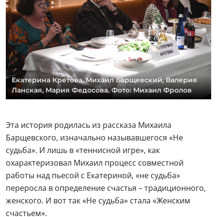
Екатерина Кретова, Михаил Барщевский, Валерия
Ланская, Мария Федосова. Фото: Михаил Фролов
Эта история родилась из рассказа Михаила
Барщевского, изначально называвшегося «Не
судьба». И лишь в «теннисной игре», как
охарактеризовал Михаил процесс совместной
работы над пьесой с Екатериной, «не судьба»
переросла в определение счастья – традиционного,
женского. И вот так «Не судьба» стала «Женским
счастьем».