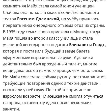
семилетняя Майя стала самой юной ученицей.
Сначала она попала в класс к солистке Большого
театра
Евгении Долинской
, но учёбу пришлось
прервать из-за очередного отъезда отца из страны.
В 1935 году семья снова приехала в Москву, тогда
Майя пошла во второй класс училища и стала
ученицей легендарного педагога
Елизаветы Гердт,
которая и поставила будущей звезде балета
«фирменные» выразительные руки. У девочки
действительно был врождённый талант, многие
вещи давались ей намного проще, чем остальным.
Но Майя совсем не любила рутину, поэтому занятия,
требующие повторения одних и тех же действий,
вызывали у неё скуку. По этой же причине во
взрослом возрасте Плисецкая не смогла отучиться
на права, оставив эту идею после нескольких
занятий.