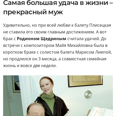
Самая большая удача в жизни –
прекрасный муж
Удивительно, но при всей любви к балету Плисецкая
не ставила его своим главным достижением. А вот
брак с
Родионом Щедриным
считала удачей. До
встречи с композитором Майя Михайловна была в
коротком браке с солистом балета Марисом Лиепой,
но продлился он 3 месяца, а совместная семейная
жизнь и вовсе две недели.