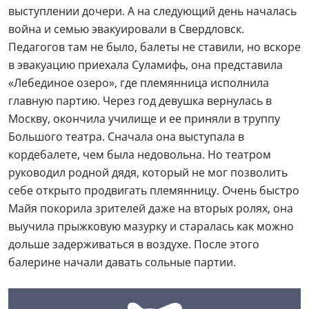
выступлении дочери. А на следующий день началась
война и семью эвакуировали в Свердловск.
Педагогов там не было, балеты не ставили, но вскоре
в эвакуацию приехала Суламифь, она представила
«Лебединое озеро», где племянница исполнила
главную партию. Через год девушка вернулась в
Москву, окончила училище и ее приняли в труппу
Большого театра. Сначала она выступала в
кордебалете, чем была недовольна. Но театром
руководил родной дядя, который не мог позволить
себе открыто продвигать племянницу. Очень быстро
Майя покорила зрителей даже на вторых ролях, она
выучила прыжковую мазурку и старалась как можно
дольше задерживаться в воздухе. После этого
балерине начали давать сольные партии.