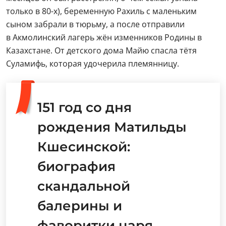
только в 80-х), беременную Рахиль с маленьким
сыном забрали в тюрьму, а после отправили
в Акмолинский лагерь жён изменников Родины в
Казахстане. От детского дома Майю спасла тётя
Суламифь, которая удочерила племянницу.
151 год со дня
рождения Матильды
Кшесинской:
биография
скандальной
балерины и
фаворитки царя