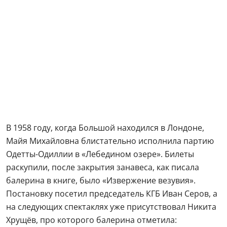
В 1958 году, когда Большой находился в Лондоне,
Майя Михайловна блистательно исполнила партию
Одетты-Одиллии в «Лебедином озере». Билеты
раскупили, после закрытия занавеса, как писала
балерина в книге, было «Извержение везувия».
Постановку посетил председатель КГБ Иван Серов, а
на следующих спектаклях уже присутствовал Никита
Хрущёв, про которого балерина отметила: