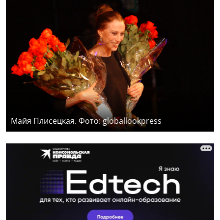
Майя Плисецкая. Фото: globallookpress