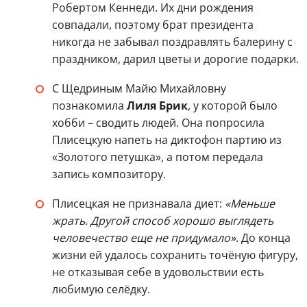
Робертом Кеннеди. Их дни рождения
совпадали, поэтому брат президента
никогда не забывал поздравлять балерину с
праздником, дарил цветы и дорогие подарки.
С Щедриным Майю Михайловну
познакомила
Лиля Брик
, у которой было
хобби – сводить людей. Она попросила
Плисецкую напеть на диктофон партию из
«Золотого петушка», а потом передала
запись композитору.
Плисецкая не признавала диет:
«Меньше
жрать. Другой способ хорошо выглядеть
человечество еще не придумало»
. До конца
жизни ей удалось сохранить точёную фигуру,
не отказывая себе в удовольствии есть
любимую селёдку.