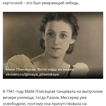
карточкой – это был умирающий лебедь.
Майя Плисецкая. Фото: кадр из видео
vkvideo.ru/@maya_plisetskaya
В 1941 году Майя Плисецкая танцевала на выпускном
вечере училища, тогда Рахиль Мессерер уже
освободили, поэтому она присутствовала на