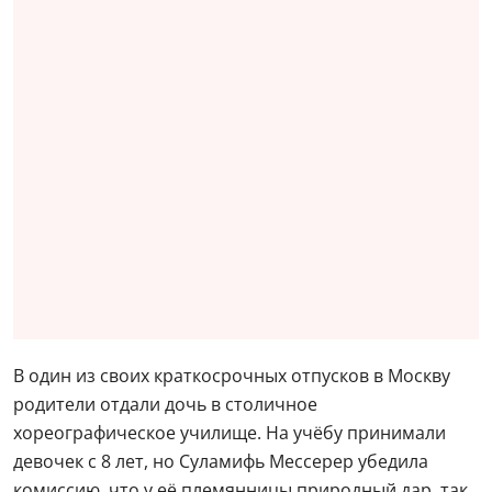
В один из своих краткосрочных отпусков в Москву
родители отдали дочь в столичное
хореографическое училище. На учёбу принимали
девочек с 8 лет, но Суламифь Мессерер убедила
комиссию, что у её племянницы природный дар, так