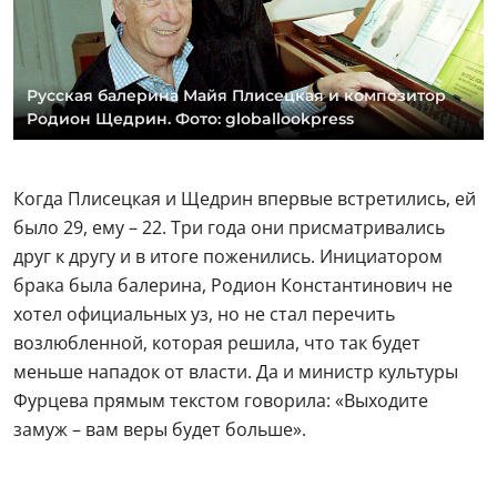
Русская балерина Майя Плисецкая и композитор
Родион Щедрин. Фото: globallookpress
Когда Плисецкая и Щедрин впервые встретились, ей
было 29, ему – 22. Три года они присматривались
друг к другу и в итоге поженились. Инициатором
брака была балерина, Родион Константинович не
хотел официальных уз, но не стал перечить
возлюбленной, которая решила, что так будет
меньше нападок от власти. Да и министр культуры
Фурцева прямым текстом говорила: «Выходите
замуж – вам веры будет больше».