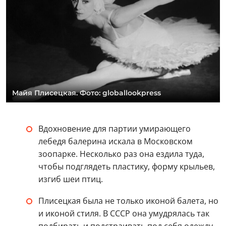
Майя Плисецкая. Фото: globallookpress
Вдохновение для партии умирающего
лебедя балерина искала в Московском
зоопарке. Несколько раз она ездила туда,
чтобы подглядеть пластику, форму крыльев,
изгиб шеи птиц.
Плисецкая была не только иконой балета, но
и иконой стиля. В СССР она умудрялась так
подбирать и подстраивать под себя одежду,