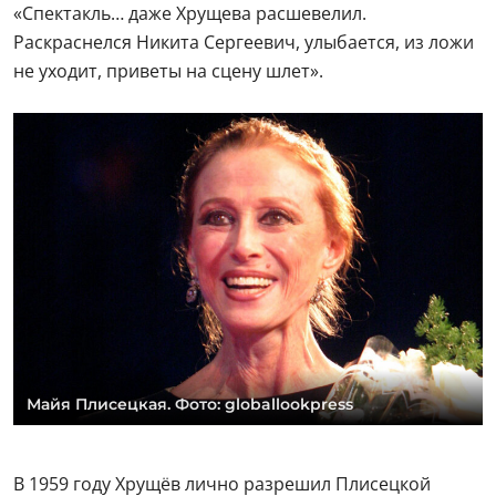
«Спектакль… даже Хрущева расшевелил.
Раскраснелся Никита Сергеевич, улыбается, из ложи
не уходит, приветы на сцену шлет».
Майя Плисецкая. Фото: globallookpress
В 1959 году Хрущёв лично разрешил Плисецкой