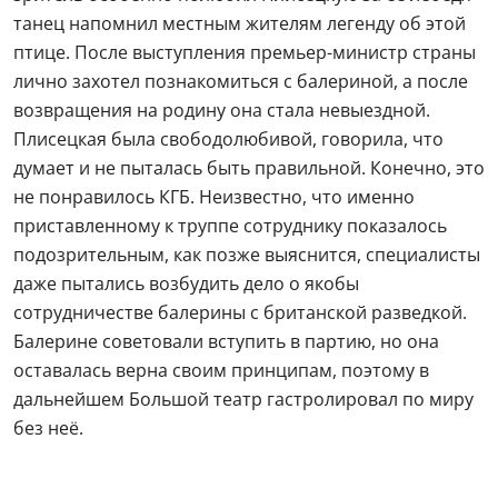
танец напомнил местным жителям легенду об этой
птице. После выступления премьер-министр страны
лично захотел познакомиться с балериной, а после
возвращения на родину она стала невыездной.
Плисецкая была свободолюбивой, говорила, что
думает и не пыталась быть правильной. Конечно, это
не понравилось КГБ. Неизвестно, что именно
приставленному к труппе сотруднику показалось
подозрительным, как позже выяснится, специалисты
даже пытались возбудить дело о якобы
сотрудничестве балерины с британской разведкой.
Балерине советовали вступить в партию, но она
оставалась верна своим принципам, поэтому в
дальнейшем Большой театр гастролировал по миру
без неё.