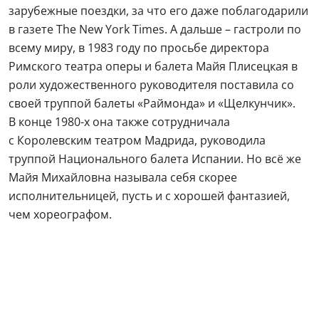
зарубежные поездки, за что его даже поблагодарили
в газете The New York Times. А дальше – гастроли по
всему миру, в 1983 году по просьбе директора
Римского театра оперы и балета Майя Плисецкая в
роли художественного руководителя поставила со
своей труппой балеты «Раймонда» и «Щелкунчик».
В конце 1980-х она также сотрудничала
с Королевским театром Мадрида, руководила
труппой Национального балета Испании. Но всё же
Майя Михайловна называла себя скорее
исполнительницей, пусть и с хорошей фантазией,
чем хореографом.