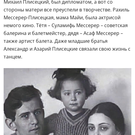
Михаил Плисецкий, был дипломатом, а вот со
стороны матери все преуспели в творчестве. Рахиль
Мессерер-Плисецкая, мама Майи, была актрисой
немого кино. Тётя – Суламифь Мессерер – советская
балерина и балетмейстер, дядя – Асаф Мессерер –
также артист балета. Даже младшие братья
Александр и Азарий Плисецкие связали свою жизнь с
танцем.