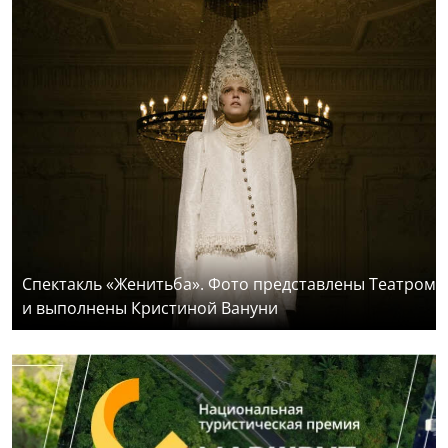
Спектакль «Женитьба». Фото представлены Театром
и выполнены Кристиной Вануни