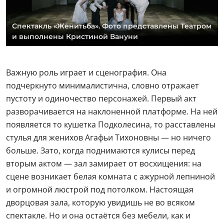
Спектакль «Женитьба». Фото представлены Театром
и выполнены Кристиной Вануни
Важную роль играет и сценография. Она
подчеркнуто минималистична, словно отражает
пустоту и одиночество персонажей. Первый акт
разворачивается на наклоненной платформе. На ней
появляется то кушетка Подколесина, то расставлены
стулья для женихов Агафьи Тихоновны — но ничего
больше. Зато, когда поднимаются кулисы перед
вторым актом — зал замирает от восхищения: на
сцене возникает белая комната с ажурной лепниной
и огромной люстрой под потолком. Настоящая
дворцовая зала, которую увидишь не во всяком
спектакле. Но и она остаётся без мебели, как и