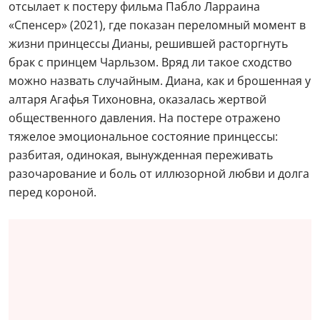
отсылает к постеру фильма Пабло Ларраина
«Спенсер» (2021), где показан переломный момент в
жизни принцессы Дианы, решившей расторгнуть
брак с принцем Чарльзом. Вряд ли такое сходство
можно назвать случайным. Диана, как и брошенная у
алтаря Агафья Тихоновна, оказалась жертвой
общественного давления. На постере отражено
тяжелое эмоциональное состояние принцессы:
разбитая, одинокая, вынужденная переживать
разочарование и боль от иллюзорной любви и долга
перед короной.