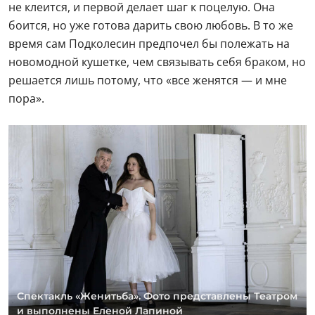
не клеится, и первой делает шаг к поцелую. Она
боится, но уже готова дарить свою любовь. В то же
время сам Подколесин предпочел бы полежать на
новомодной кушетке, чем связывать себя браком, но
решается лишь потому, что «все женятся — и мне
пора».
Спектакль «Женитьба». Фото представлены Театром
и выполнены Еленой Лапиной