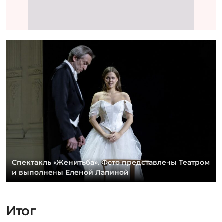
Спектакль «Женитьба». Фото представлены Театром
и выполнены Еленой Лапиной
Итог