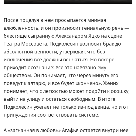
После поцелуя в нем просыпается мнимая
влюбленность, и он произносит гениальную речь —
блестяще сыгранную Александром Яцко на сцене
Театра Моссовета. Подколесин возносит брак до
абсолютной ценности, утверждая, что без
исключения все должны венчаться. Но вскоре
приходит осознание: все это навязано ему
обществом. Он понимает, что через минуту его
поведут к алтарю, и все будет «кончено». Жених
понимает, что с легкостью может подойти к окошку,
выйти на улицу и остаться свободным. В итоге
Подколесин убегает не только из-под венца, но и от
принуждения соответствовать системе.
А «загнанная в любовь» Агафья остается внутри нее