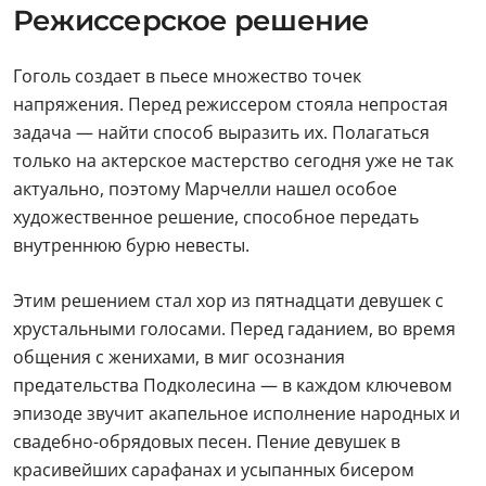
Режиссерское решение
Гоголь создает в пьесе множество точек
напряжения. Перед режиссером стояла непростая
задача — найти способ выразить их. Полагаться
только на актерское мастерство сегодня уже не так
актуально, поэтому Марчелли нашел особое
художественное решение, способное передать
внутреннюю бурю невесты.
Этим решением стал хор из пятнадцати девушек с
хрустальными голосами. Перед гаданием, во время
общения с женихами, в миг осознания
предательства Подколесина — в каждом ключевом
эпизоде звучит акапельное исполнение народных и
свадебно-обрядовых песен. Пение девушек в
красивейших сарафанах и усыпанных бисером