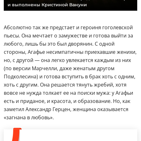
и выполнены Кристиной Вануни
Абсолютно так же предстает и героиня гоголевской
пьесы. Она мечтает о замужестве и готова выйти за
любого, лишь бы это был дворянин. С одной
стороны, Агафье несимпатичны приехавшие женихи,
но, с другой — она легко увлекается каждым из них
(по версии Марчелли, даже женатым другом
Подколесина) и готова вступить в брак хоть с одним,
хоть с другим. Она решается тянуть жребий, хотя
вовсе не нужда толкает ее на поиски мужа: у Агафьи
есть и приданое, и красота, и образование. Но, как
заметил Александр Герцен, женщина оказывается
«загнана в любовь».