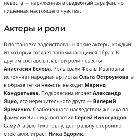
невеста — наряженная в свадебный сарафан, но
лишенная настоящего чувства.
Актеры и роли
В постановке задействованы яркие актеры, каждый
из которых создает запоминающийся образ. В
другом составе в главной роли невесты —
Анастасия Белова
. Роль свахи Феклы Ивановны
исполняет народная артистка
Ольга Остроумова
, а
в образе тетки невесты выходит
Марина
Кондратьева.
Подколесина играет
Александр
Яцко,
его нерешительного друга —
Валерий
Яременко.
Озабоченного наследством жениха по
фамилии Яичница воплотил
Сергей Виноградов.
Саму Агафью Тихоновну, центральную героиню
спектакля, играет
Ника Здорик.