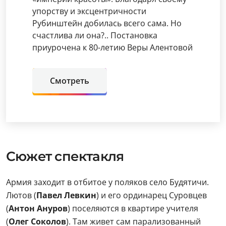
упорству и эксцентричности
Рубинштейн добилась всего сама. Но
счастлива ли она?.. Постановка
приурочена к 80-летию Веры Алентовой
Смотреть
Сюжет спектакля
Армия заходит в отбитое у поляков село Будятичи.
Лютов (
Павел Левкин
) и его ординарец Суровцев
(
Антон Ануров
) поселяются в квартире учителя
(
Олег Соколов
). Там живет сам парализованный