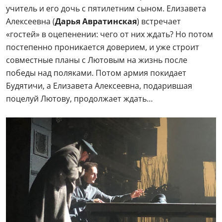
учитель и его дочь с пятилетним сыном. Елизавета
Алексеевна (
Дарья Авратинская
) встречает
«гостей» в оцепенении: чего от них ждать? Но потом
постепенно проникается доверием, и уже строит
совместные планы с Лютовым на жизнь после
победы над поляками. Потом армия покидает
Будятичи, а Елизавета Алексеевна, подарившая
поцелуй Лютову, продолжает ждать…