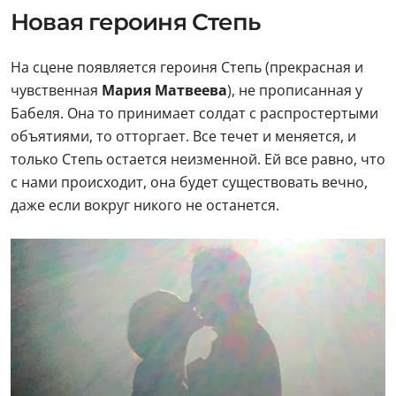
Новая героиня Степь
На сцене появляется героиня Степь (прекрасная и
чувственная
Мария Матвеева
), не прописанная у
Бабеля. Она то принимает солдат с распростертыми
объятиями, то отторгает. Все течет и меняется, и
только Степь остается неизменной. Ей все равно, что
с нами происходит, она будет существовать вечно,
даже если вокруг никого не останется.