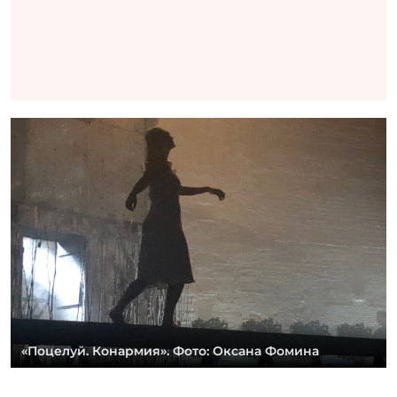
«Поцелуй. Конармия». Фото: Оксана Фомина