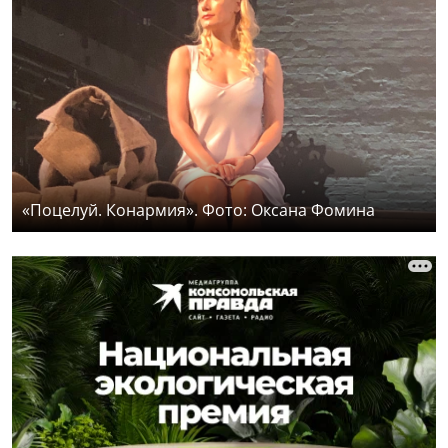
«Поцелуй. Конармия». Фото: Оксана Фомина