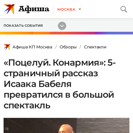
МОСКВА
ПОКАЗАТЬ СОБЫТИЯ
Афиша КП Москва
Обзоры
Спектакли
«Поцелуй. Конармия»: 5-
страничный рассказ
Исаака Бабеля
превратился в большой
спектакль