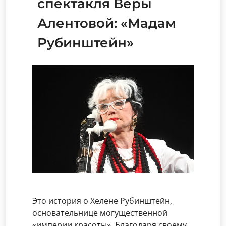
спектакля Веры
Алентовой: «Мадам
Рубинштейн»
Это история о Хелене Рубинштейн,
основательнице могущественной
«империи красоты». Благодаря своему