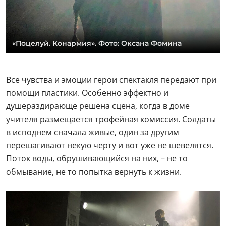
«Поцелуй. Конармия». Фото: Оксана Фомина
Все чувства и эмоции герои спектакля передают при
помощи пластики. Особенно эффектно и
душераздирающе решена сцена, когда в доме
учителя размещается трофейная комиссия. Солдаты
в исподнем сначала живые, один за другим
перешагивают некую черту и вот уже не шевелятся.
Поток воды, обрушивающийся на них, – не то
обмывание, не то попытка вернуть к жизни.