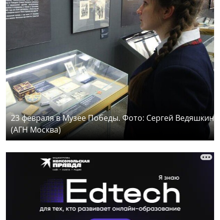
23 февраля в Музее Победы. Фото: Сергей Ведяшкин
(АГН Москва)