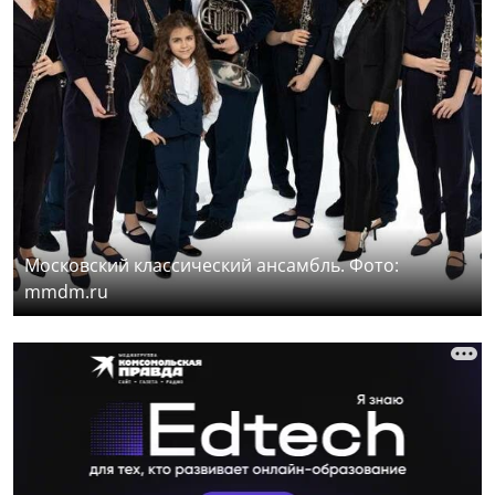
Московский классический ансамбль. Фото:
mmdm.ru