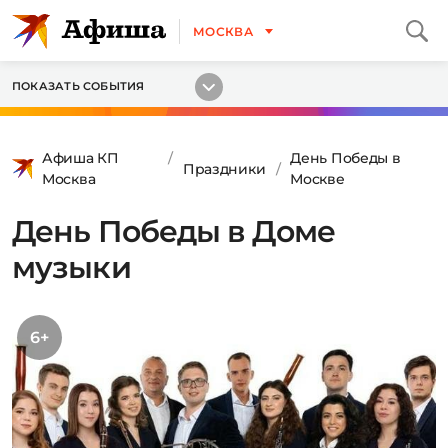
МОСКВА
ПОКАЗАТЬ СОБЫТИЯ
Афиша КП
День Победы в
Праздники
Москва
Москве
День Победы в Доме
музыки
6+