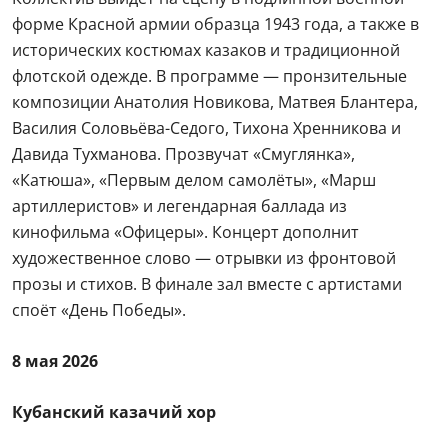
форме Красной армии образца 1943 года, а также в
исторических костюмах казаков и традиционной
флотской одежде. В программе — пронзительные
композиции Анатолия Новикова, Матвея Блантера,
Василия Соловьёва-Седого, Тихона Хренникова и
Давида Тухманова. Прозвучат «Смуглянка»,
«Катюша», «Первым делом самолёты», «Марш
артиллеристов» и легендарная баллада из
кинофильма «Офицеры». Концерт дополнит
художественное слово — отрывки из фронтовой
прозы и стихов. В финале зал вместе с артистами
споёт «День Победы».
8 мая 2026
Кубанский казачий хор