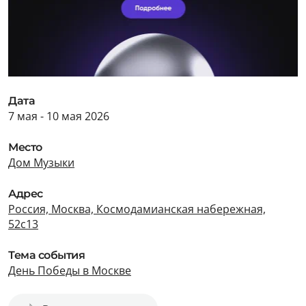
Дата
7 мая - 10 мая 2026
Место
Дом Музыки
Адрес
Россия, Москва, Космодамианская набережная,
52с13
Тема события
День Победы в Москве