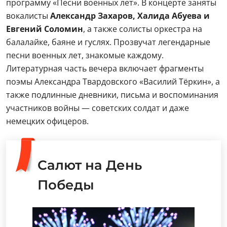
программу «Песни военных лет». В концерте заняты
вокалисты
Александр Захаров, Халида Абуева и
Евгений Соломин
, а также солисты оркестра на
балалайке, баяне и гуслях. Прозвучат легендарные
песни военных лет, знакомые каждому.
Литературная часть вечера включает фрагменты
поэмы Александра Твардовского «Василий Тёркин», а
также подлинные дневники, письма и воспоминания
участников войны — советских солдат и даже
немецких офицеров.
Салют на День
Победы