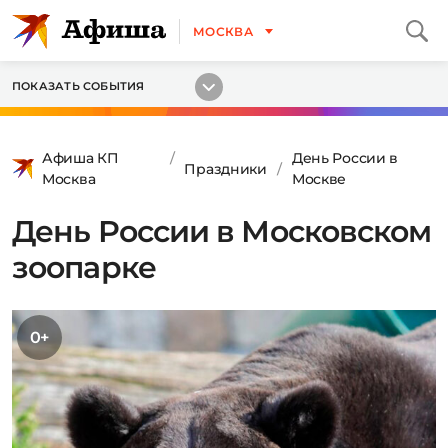
МОСКВА
ПОКАЗАТЬ СОБЫТИЯ
Афиша КП
День России в
Праздники
Москва
Москве
День России в Московском
зоопарке
0+