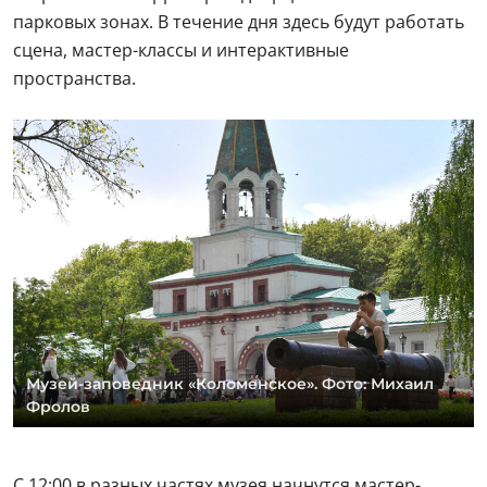
парковых зонах. В течение дня здесь будут работать
сцена, мастер-классы и интерактивные
пространства.
Музей-заповедник «Коломенское». Фото: Михаил
Фролов
С 12:00 в разных частях музея начнутся мастер-