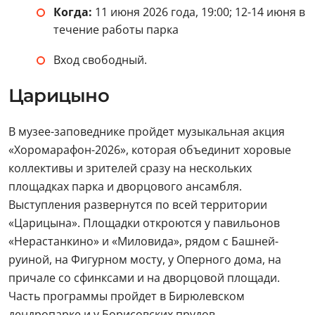
Когда:
11 июня 2026 года, 19:00; 12-14 июня в
течение работы парка
Вход свободный.
Царицыно
В музее-заповеднике пройдет музыкальная акция
«Хоромарафон-2026», которая объединит хоровые
коллективы и зрителей сразу на нескольких
площадках парка и дворцового ансамбля.
Выступления развернутся по всей территории
«Царицына». Площадки откроются у павильонов
«Нерастанкино» и «Миловида», рядом с Башней-
руиной, на Фигурном мосту, у Оперного дома, на
причале со сфинксами и на дворцовой площади.
Часть программы пройдет в Бирюлевском
дендропарке и у Борисовских прудов.