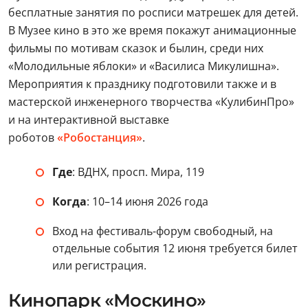
бесплатные занятия по росписи матрешек для детей.
В Музее кино в это же время покажут анимационные
фильмы по мотивам сказок и былин, среди них
«Молодильные яблоки» и «Василиса Микулишна».
Мероприятия к празднику подготовили также и в
мастерской инженерного творчества «КулибинПро»
и на интерактивной выставке
роботов
«Робостанция»
.
Где
: ВДНХ, просп. Мира, 119
Когда
: 10–14 июня 2026 года
Вход на фестиваль-форум свободный, на
отдельные события 12 июня требуется билет
или регистрация.
Кинопарк «Москино»