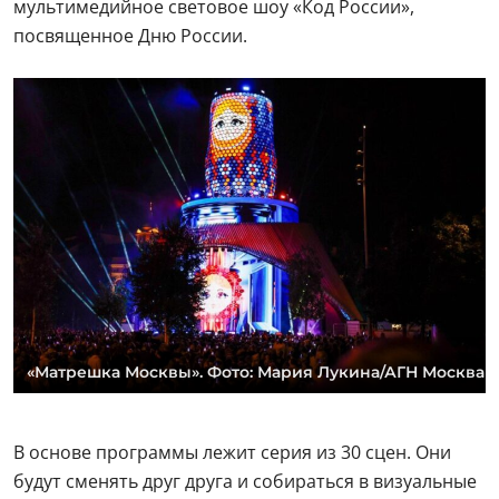
мультимедийное световое шоу «Код России»,
посвященное Дню России.
«Матрешка Москвы». Фото: Мария Лукина/АГН Москва
В основе программы лежит серия из 30 сцен. Они
будут сменять друг друга и собираться в визуальные