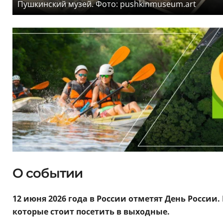
Пушкинский музей. Фото: pushkinmuseum.art
О событии
12 июня 2026 года в России отметят День России
которые стоит посетить в выходные.