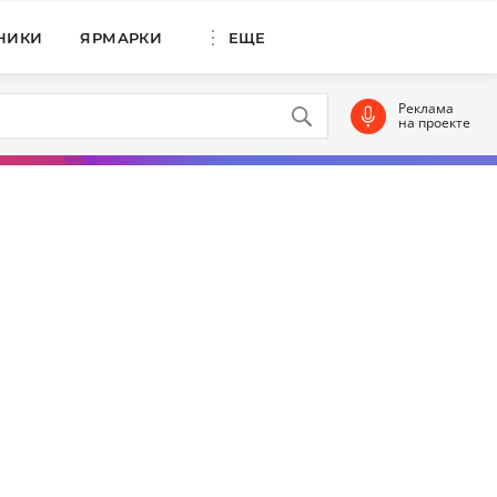
НИКИ
ЯРМАРКИ
ЕЩЕ
Реклама
на проекте