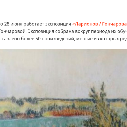
До 28 июня работает экспозиция
«Ларионов / Гончарова
нчаровой. Экспозиция собрана вокруг периода их обуч
ставлено более 50 произведений, многие из которых ре