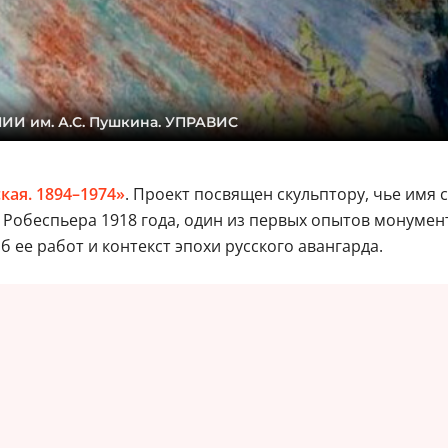
ГМИИ им. А.С. Пушкина. УПРАВИС
кая. 1894–1974»
. Проект посвящен скульптору, чье имя
Робеспьера 1918 года, один из первых опытов монумен
 ее работ и контекст эпохи русского авангарда.