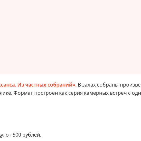
санса. Из частных собраний».
В залах собраны произве
блике. Формат построен как серия камерных встреч с од
: от 500 рублей.