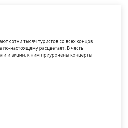
ют сотни тысяч туристов со всех концов
ца по-настоящему расцветает. В честь
ли и акции, к ним приурочены концерты