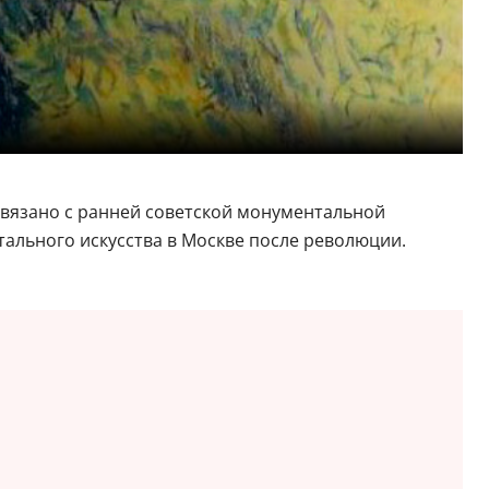
 связано с ранней советской монументальной
тального искусства в Москве после революции.