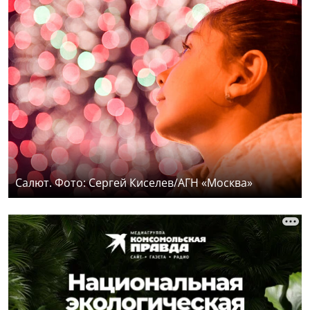
Салют. Фото: Сергей Киселев/АГН «Москва»