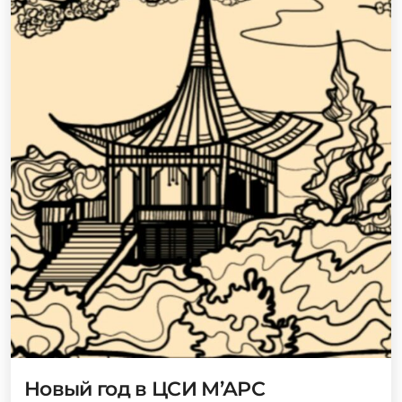
Новый год в ЦСИ М’АРС