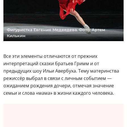
Фигуристка Евгения Медведева. Фото: Артем
Килькин
Все эти элементы отличаются от прежних
интерпретаций сказки братьев Гримм и от
предыдущих шоу Ильи Авербуха. Тему материнства
режиссёр выбрал в связи с личным событием —
ожиданием рождения дочери, отмечая значение
семьи и слова «мама» в жизни каждого человека.