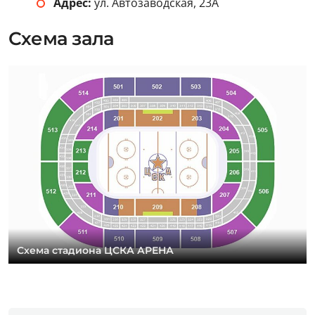
Адрес:
ул. Автозаводская, 23А
Схема зала
Схема стадиона ЦСКА АРЕНА