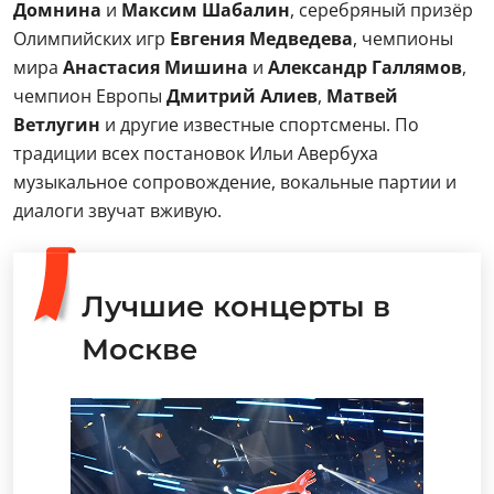
Домнина
и
Максим Шабалин
, серебряный призёр
Олимпийских игр
Евгения Медведева
, чемпионы
мира
Анастасия Мишина
и
Александр Галлямов
,
чемпион Европы
Дмитрий Алиев
,
Матвей
Ветлугин
и другие известные спортсмены. По
традиции всех постановок Ильи Авербуха
музыкальное сопровождение, вокальные партии и
диалоги звучат вживую.
Лучшие концерты в
Москве