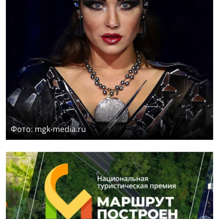
Фото: mgk-media.ru