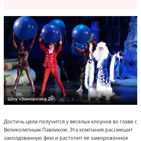
Шоу «Заморозка 2»
Достичь цели получится у веселых клоунов во главе с
Великолепным Павликом. Эта компания рассмешит
заколдованную фею и растопит ее замороженное