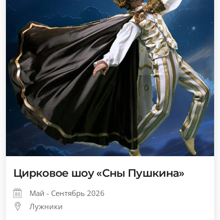
Цирковое шоу «Сны Пушкина»
Май - Сентябрь 2026
Лужники