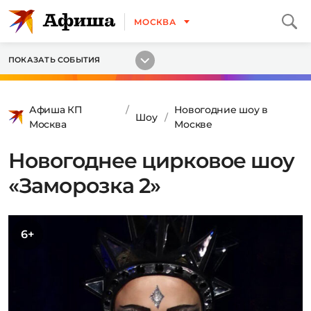
МОСКВА
ПОКАЗАТЬ СОБЫТИЯ
Афиша КП
Новогодние шоу в
Шоу
Москва
Москве
Новогоднее цирковое шоу
«Заморозка 2»
6+