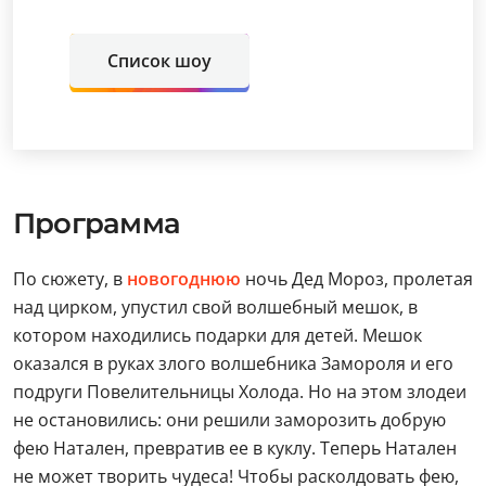
Список шоу
Программа
По сюжету, в
новогоднюю
ночь Дед Мороз, пролетая
над цирком, упустил свой волшебный мешок, в
котором находились подарки для детей. Мешок
оказался в руках злого волшебника Замороля и его
подруги Повелительницы Холода. Но на этом злодеи
не остановились: они решили заморозить добрую
фею Натален, превратив ее в куклу. Теперь Натален
не может творить чудеса! Чтобы расколдовать фею,