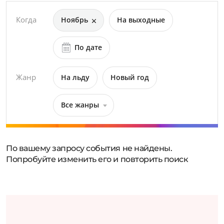
Когда
Ноябрь
На выходные
По дате
Жанр
На льду
Новый год
Все жанры
По вашему запросу события не найдены.
Попробуйте изменить его и повторить поиск