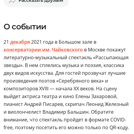
Рассказать друзьям
О событии
21
декабря
2021 года в Большом зале в
консерватории им. Чайковского
в Москве покажут
литературно-музыкальный спектакль «Рассыпающая
звезды». В нем сплелись музыка и поэзия, классика
двух видов искусства. Для гостей прозвучат лучшие
произведения поэтов «Серебряного века» и
композиторов XVIII — начала XX веков. На сцену
выйдет актриса театра и кино Елены Захаровой,
пианист Андрей Писарев, скрипач Леонид Железный
и виолончелист Владимир Бальшин. Обратите
внимание, что спектакль пройдет в формате COVID-
free, поэтому посетить его можно только по QR-коду.