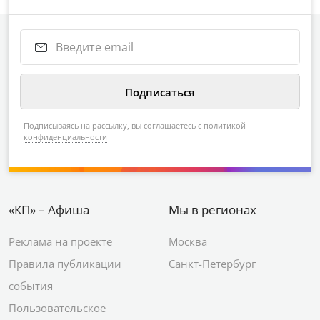
Подписываясь на рассылку, вы соглашаетесь с
политикой
конфиденциальности
«КП» – Афиша
Мы в регионах
Реклама на проекте
Москва
Правила публикации
Санкт-Петербург
события
Пользовательское