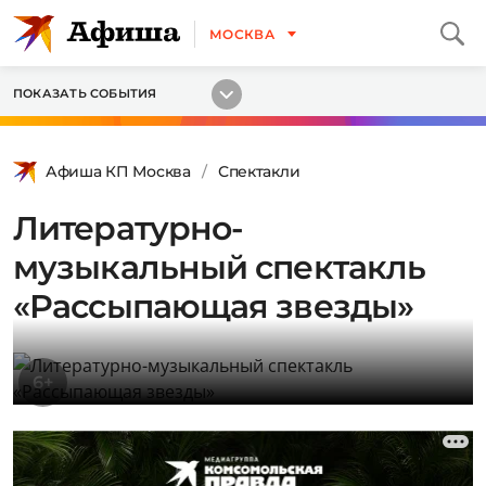
МОСКВА
ПОКАЗАТЬ СОБЫТИЯ
Афиша КП Москва
Спектакли
Литературно-
музыкальный спектакль
«Рассыпающая звезды»
6+