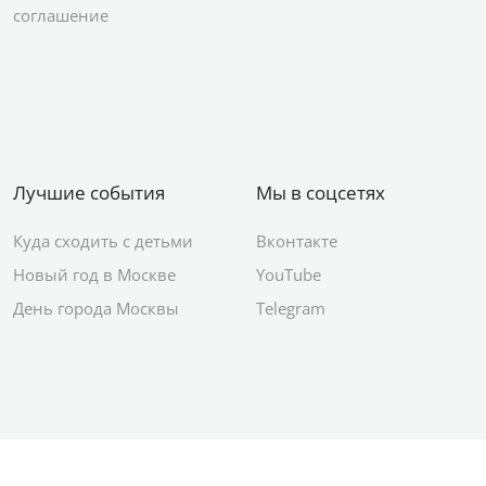
соглашение
Лучшие события
Мы в соцсетях
Куда сходить с детьми
Вконтакте
Новый год в Москве
YouTube
День города Москвы
Telegram
© 2012–2026 Сетевое издание АО ИД