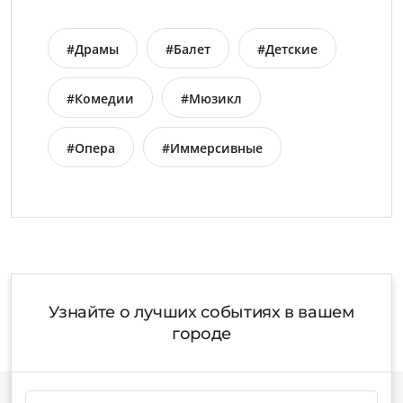
#Драмы
#Балет
#Детские
#Комедии
#Мюзикл
#Опера
#Иммерсивные
Узнайте о лучших событиях в вашем
городе