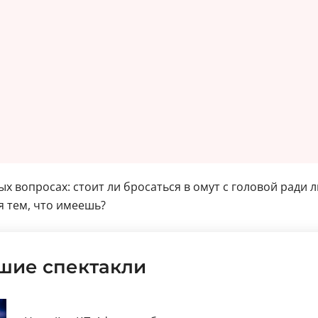
 вопросах: стоит ли бросаться в омут с головой ради л
я тем, что имеешь?
чшие спектакли