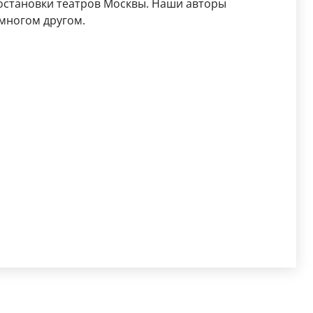
остановки театров Москвы. Наши авторы
 многом другом.