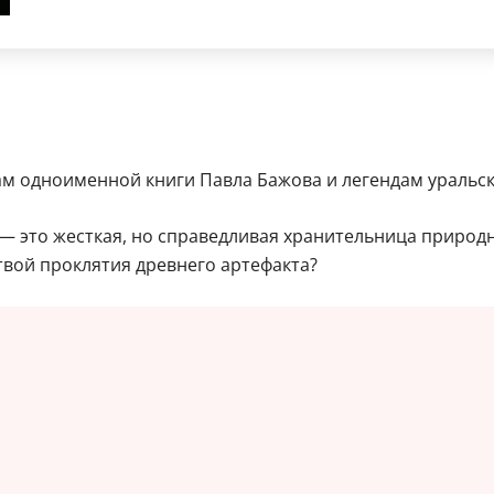
ам одноименной книги Павла Бажова и легендам уральск
— это жесткая, но справедливая хранительница природн
вой проклятия древнего артефакта?