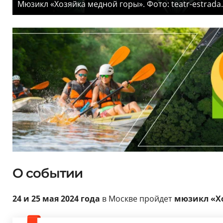
Мюзикл «Хозяйка медной горы». Фото: teatr-estrada.
О событии
24 и 25 мая 2024 года
в Москве пройдет
мюзикл «Х