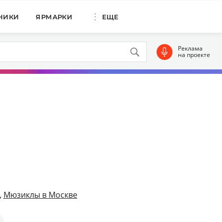
НИКИ
ЯРМАРКИ
ЕЩЕ
Реклама
на проекте
,
Мюзиклы в Москве