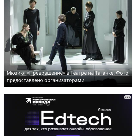
Мюзикл «Превращение» в Театре на Таганке. Фото:
предоставлено организаторами