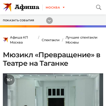
МОСКВА
ПОКАЗАТЬ СОБЫТИЯ
Афиша КП
Лучшие спектакли
Спектакли
Москва
Москвы
Мюзикл «Превращение» в
Театре на Таганке
16+